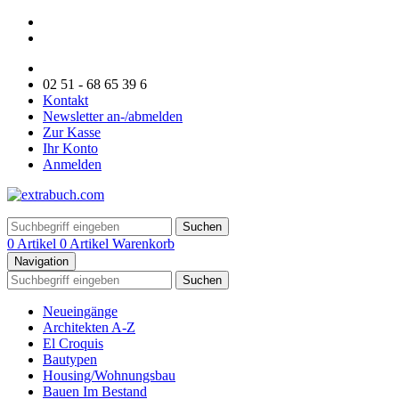
02 51 - 68 65 39 6
Kontakt
Newsletter an-/abmelden
Zur Kasse
Ihr Konto
Anmelden
Suchen
0 Artikel
0 Artikel
Warenkorb
Navigation
Suchen
Neueingänge
Architekten A-Z
El Croquis
Bautypen
Housing/Wohnungsbau
Bauen Im Bestand