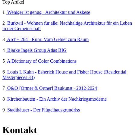
Top Artikel
1
Weniger ist genug - Architektur und Askese
2
Burkwil - Wohnen für alle: Nachhaltige Architektur für ein Leben
in der Gemeinschaft
3
Arch+ 264 - Ruhr: Vom Gebiet zum Raum
4
Bjarke Ingels Group Atlas BIG
5
A Dictionary of Color Combinations
6
Louis I. Kahn - Esherick House and Fisher House (Residential
Masterpieces 33)
7
O&O [Ortner & Ortner] Baukunst - 2012-2024
8
Kirchenbauten - Ein Archiv der Nachkriegsmoderne
9
Stadthäuser - Der Flügelhausgrundriss
Kontakt