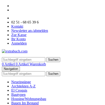
02 51 - 68 65 39 6
Kontakt
Newsletter an-/abmelden
Zur Kasse
Ihr Konto
Anmelden
Suchen
0 Artikel
0 Artikel
Warenkorb
Navigation
Suchen
Neueingänge
Architekten A-Z
El Croquis
Bautypen
Housing/Wohnungsbau
Bauen Im Bestand