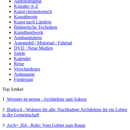
Aktfotographie
Künstler A-Z
Kunst chronologisch
Kunsttheorie
Kunst nach Ländern
Bildnerische Techniken
Kunsthandwerk
Armbanduhren
Automobil / Motorrad / Fahrrad
DVD / Neue Medien
Spiele
Kalender
Reise
Verschiedenes
Antiquariat
Förderung
Top Artikel
1
Weniger ist genug - Architektur und Askese
2
Burkwil - Wohnen für alle: Nachhaltige Architektur für ein Leben
in der Gemeinschaft
3
Arch+ 264 - Ruhr: Vom Gebiet zum Raum