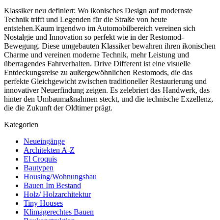
Klassiker neu definiert: Wo ikonisches Design auf modernste
Technik trifft und Legenden für die Straße von heute
entstehen.Kaum irgendwo im Automobilbereich vereinen sich
Nostalgie und Innovation so perfekt wie in der Restomod-
Bewegung. Diese umgebauten Klassiker bewahren ihren ikonischen
Charme und vereinen moderne Technik, mehr Leistung und
überragendes Fahrverhalten. Drive Different ist eine visuelle
Entdeckungsreise zu außergewöhnlichen Restomods, die das
perfekte Gleichgewicht zwischen traditioneller Restaurierung und
innovativer Neuerfindung zeigen. Es zelebriert das Handwerk, das
hinter den Umbaumaßnahmen steckt, und die technische Exzellenz,
die die Zukunft der Oldtimer prägt.
Kategorien
Neueingänge
Architekten A-Z
El Croquis
Bautypen
Housing/Wohnungsbau
Bauen Im Bestand
Holz/ Holzarchitektur
Tiny Houses
Klimagerechtes Bauen