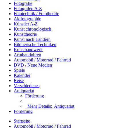
Fotografie
Fotografen A-Z
Fototechnik / Fototheorie
Aktfotographie
Künstler A-Z
Kunst chronologisch
Kunsttheorie
Kunst nach Ländern
Bildnerische Techniken
Kunsthandwerk
Armbanduhren
Automobil / Motorrad / Fahrrad
DVD / Neue Medien
Spiele
Kalender
Reise
Verschiedenes
Antiquariat
Förderung
Mehr Details:
Antiquariat
Förderung
Startseite
Automobil / Motorrad / Fahrrad