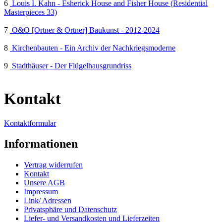
6
Louis I. Kahn - Esherick House and Fisher House (Residential
Masterpieces 33)
7
O&O [Ortner & Ortner] Baukunst - 2012-2024
8
Kirchenbauten - Ein Archiv der Nachkriegsmoderne
9
Stadthäuser - Der Flügelhausgrundriss
Kontakt
Kontaktformular
Informationen
Vertrag widerrufen
Kontakt
Unsere AGB
Impressum
Link/ Adressen
Privatsphäre und Datenschutz
Liefer- und Versandkosten und Lieferzeiten