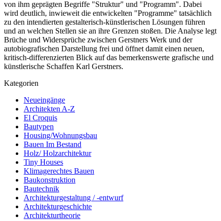
von ihm geprägten Begriffe "Struktur" und "Programm". Dabei
wird deutlich, inwieweit die entwickelten "Programme" tatsächlich
zu den intendierten gestalterisch-künstlerischen Lösungen führen
und an welchen Stellen sie an ihre Grenzen stoßen. Die Analyse legt
Brüche und Widersprüche zwischen Gerstners Werk und der
autobiografischen Darstellung frei und öffnet damit einen neuen,
kritisch-differenzierten Blick auf das bemerkenswerte grafische und
künstlerische Schaffen Karl Gerstners.
Kategorien
Neueingänge
Architekten A-Z
El Croquis
Bautypen
Housing/Wohnungsbau
Bauen Im Bestand
Holz/ Holzarchitektur
Tiny Houses
Klimagerechtes Bauen
Baukonstruktion
Bautechnik
Architekturgestaltung / -entwurf
Architekturgeschichte
Architekturtheorie