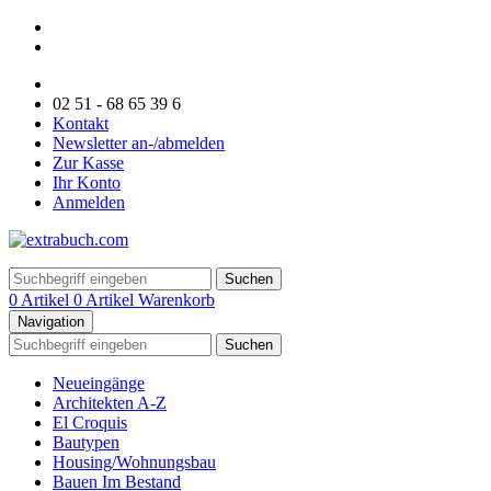
02 51 - 68 65 39 6
Kontakt
Newsletter an-/abmelden
Zur Kasse
Ihr Konto
Anmelden
Suchen
0 Artikel
0 Artikel
Warenkorb
Navigation
Suchen
Neueingänge
Architekten A-Z
El Croquis
Bautypen
Housing/Wohnungsbau
Bauen Im Bestand