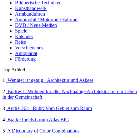
Bildnerische Techniken
Kunsthandwerk
Armbanduhren
Automobil / Motorrad / Fahrrad
DVD / Neue Medien
Spiele
Kalender
Reise
Verschiedenes
Antiquariat
Förderung
Top Artikel
1
Weniger ist genug - Architektur und Askese
2
Burkwil - Wohnen für alle: Nachhaltige Architektur für ein Leben
in der Gemeinschaft
3
Arch+ 264 - Ruhr: Vom Gebiet zum Raum
4
Bjarke Ingels Group Atlas BIG
5
A Dictionary of Color Combinations