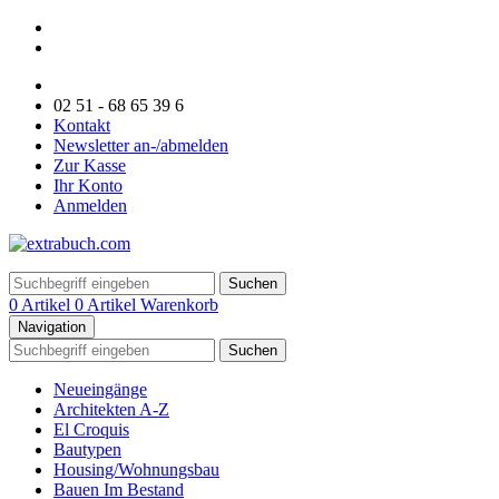
02 51 - 68 65 39 6
Kontakt
Newsletter an-/abmelden
Zur Kasse
Ihr Konto
Anmelden
Suchen
0 Artikel
0 Artikel
Warenkorb
Navigation
Suchen
Neueingänge
Architekten A-Z
El Croquis
Bautypen
Housing/Wohnungsbau
Bauen Im Bestand