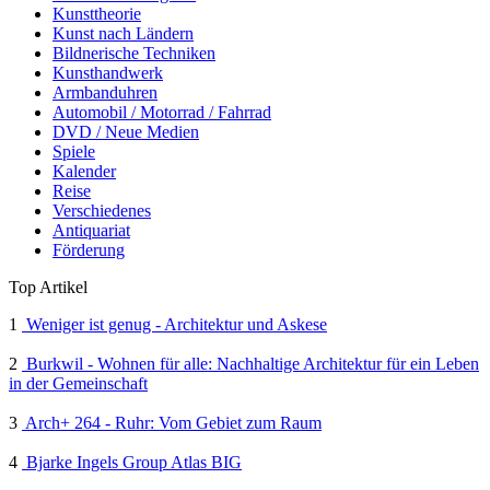
Kunsttheorie
Kunst nach Ländern
Bildnerische Techniken
Kunsthandwerk
Armbanduhren
Automobil / Motorrad / Fahrrad
DVD / Neue Medien
Spiele
Kalender
Reise
Verschiedenes
Antiquariat
Förderung
Top Artikel
1
Weniger ist genug - Architektur und Askese
2
Burkwil - Wohnen für alle: Nachhaltige Architektur für ein Leben
in der Gemeinschaft
3
Arch+ 264 - Ruhr: Vom Gebiet zum Raum
4
Bjarke Ingels Group Atlas BIG