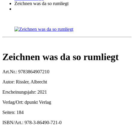
Zeichnen was da so rumliegt
Zeichnen was da so rumliegt
Art.Nr.:
9783864907210
Autor:
Rissler, Albrecht
Erscheinungsjahr:
2021
Verlag/Ort:
dpunkt Verlag
Seiten:
184
ISBN/Art.:
978-3-86490-721-0