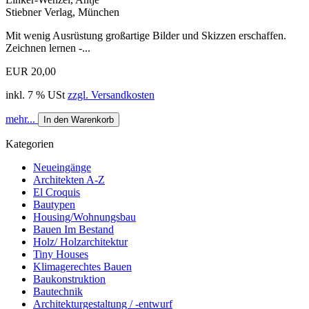
Stiebner Verlag, München
Mit wenig Ausrüstung großartige Bilder und Skizzen erschaffen.
Zeichnen lernen -...
EUR 20,00
inkl. 7 % USt
zzgl. Versandkosten
mehr...
In den Warenkorb
Kategorien
Neueingänge
Architekten A-Z
El Croquis
Bautypen
Housing/Wohnungsbau
Bauen Im Bestand
Holz/ Holzarchitektur
Tiny Houses
Klimagerechtes Bauen
Baukonstruktion
Bautechnik
Architekturgestaltung / -entwurf