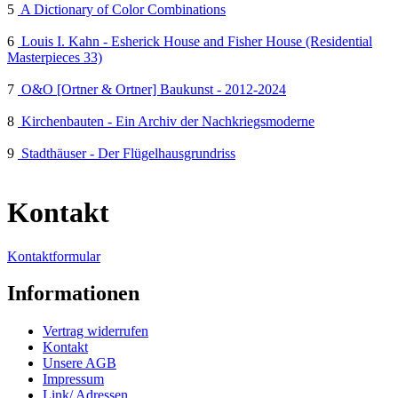
5
A Dictionary of Color Combinations
6
Louis I. Kahn - Esherick House and Fisher House (Residential
Masterpieces 33)
7
O&O [Ortner & Ortner] Baukunst - 2012-2024
8
Kirchenbauten - Ein Archiv der Nachkriegsmoderne
9
Stadthäuser - Der Flügelhausgrundriss
Kontakt
Kontaktformular
Informationen
Vertrag widerrufen
Kontakt
Unsere AGB
Impressum
Link/ Adressen