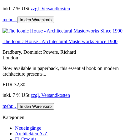
inkl. 7 % USt
zzgl. Versandkosten
mehr...
In den Warenkorb
The Iconic House - Architectural Masterworks Since 1900
Bradbury, Dominic; Powers, Richard
London
Now available in paperback, this essential book on modern
architecture presents...
EUR 32,80
inkl. 7 % USt
zzgl. Versandkosten
mehr...
In den Warenkorb
Kategorien
Neueingänge
Architekten A-Z
El Croquis