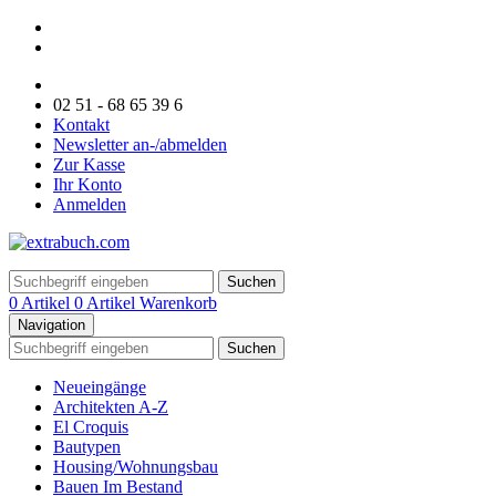
02 51 - 68 65 39 6
Kontakt
Newsletter an-/abmelden
Zur Kasse
Ihr Konto
Anmelden
Suchen
0 Artikel
0 Artikel
Warenkorb
Navigation
Suchen
Neueingänge
Architekten A-Z
El Croquis
Bautypen
Housing/Wohnungsbau
Bauen Im Bestand