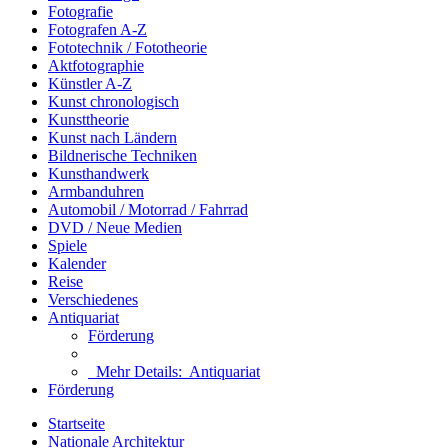
Fotografie
Fotografen A-Z
Fototechnik / Fototheorie
Aktfotographie
Künstler A-Z
Kunst chronologisch
Kunsttheorie
Kunst nach Ländern
Bildnerische Techniken
Kunsthandwerk
Armbanduhren
Automobil / Motorrad / Fahrrad
DVD / Neue Medien
Spiele
Kalender
Reise
Verschiedenes
Antiquariat
Förderung
Mehr Details:
Antiquariat
Förderung
Startseite
Nationale Architektur