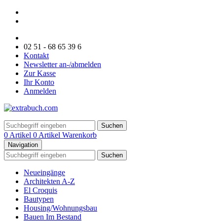
02 51 - 68 65 39 6
Kontakt
Newsletter an-/abmelden
Zur Kasse
Ihr Konto
Anmelden
Suchen
0 Artikel
0 Artikel
Warenkorb
Navigation
Suchen
Neueingänge
Architekten A-Z
El Croquis
Bautypen
Housing/Wohnungsbau
Bauen Im Bestand