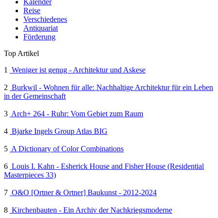
Kalender
Reise
Verschiedenes
Antiquariat
Förderung
Top Artikel
1
Weniger ist genug - Architektur und Askese
2
Burkwil - Wohnen für alle: Nachhaltige Architektur für ein Leben
in der Gemeinschaft
3
Arch+ 264 - Ruhr: Vom Gebiet zum Raum
4
Bjarke Ingels Group Atlas BIG
5
A Dictionary of Color Combinations
6
Louis I. Kahn - Esherick House and Fisher House (Residential
Masterpieces 33)
7
O&O [Ortner & Ortner] Baukunst - 2012-2024
8
Kirchenbauten - Ein Archiv der Nachkriegsmoderne