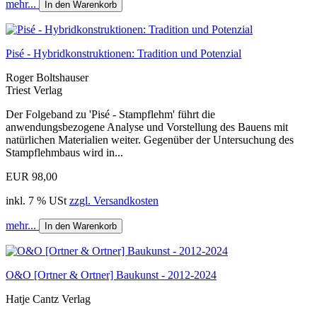
mehr...
In den Warenkorb
Pisé - Hybridkonstruktionen: Tradition und Potenzial
Roger Boltshauser
Triest Verlag
Der Folgeband zu 'Pisé - Stampflehm' führt die
anwendungsbezogene Analyse und Vorstellung des Bauens mit
natürlichen Materialien weiter. Gegenüber der Untersuchung des
Stampflehmbaus wird in...
EUR 98,00
inkl. 7 % USt
zzgl. Versandkosten
mehr...
In den Warenkorb
O&O [Ortner & Ortner] Baukunst - 2012-2024
Hatje Cantz Verlag