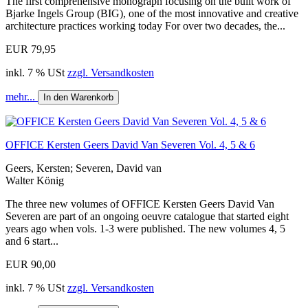
The first comprehensive monograph focusing on the built work of
Bjarke Ingels Group (BIG), one of the most innovative and creative
architecture practices working today For over two decades, the...
EUR 79,95
inkl. 7 % USt
zzgl. Versandkosten
mehr...
In den Warenkorb
OFFICE Kersten Geers David Van Severen Vol. 4, 5 & 6
Geers, Kersten; Severen, David van
Walter König
The three new volumes of OFFICE Kersten Geers David Van
Severen are part of an ongoing oeuvre catalogue that started eight
years ago when vols. 1-3 were published. The new volumes 4, 5
and 6 start...
EUR 90,00
inkl. 7 % USt
zzgl. Versandkosten