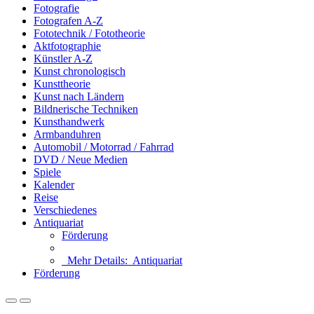
Fotografie
Fotografen A-Z
Fototechnik / Fototheorie
Aktfotographie
Künstler A-Z
Kunst chronologisch
Kunsttheorie
Kunst nach Ländern
Bildnerische Techniken
Kunsthandwerk
Armbanduhren
Automobil / Motorrad / Fahrrad
DVD / Neue Medien
Spiele
Kalender
Reise
Verschiedenes
Antiquariat
Förderung
Mehr Details:
Antiquariat
Förderung