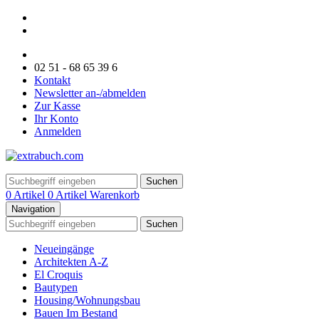
02 51 - 68 65 39 6
Kontakt
Newsletter an-/abmelden
Zur Kasse
Ihr Konto
Anmelden
Suchen
0 Artikel
0 Artikel
Warenkorb
Navigation
Suchen
Neueingänge
Architekten A-Z
El Croquis
Bautypen
Housing/Wohnungsbau
Bauen Im Bestand