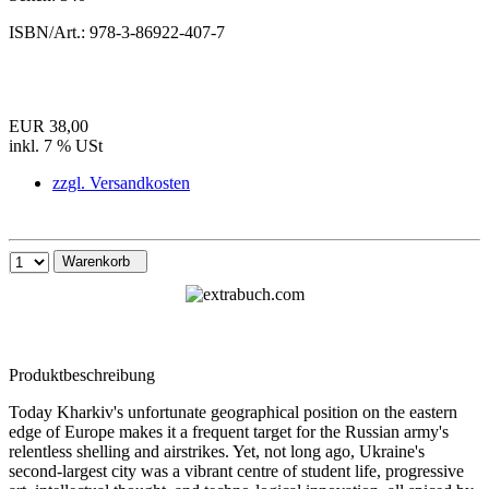
ISBN/Art.:
978-3-86922-407-7
EUR 38,00
inkl. 7 % USt
zzgl. Versandkosten
Warenkorb
Produktbeschreibung
Today Kharkiv's unfortunate geographical position on the eastern
edge of Europe makes it a frequent target for the Russian army's
relentless shelling and airstrikes. Yet, not long ago, Ukraine's
second-largest city was a vibrant centre of student life, progressive