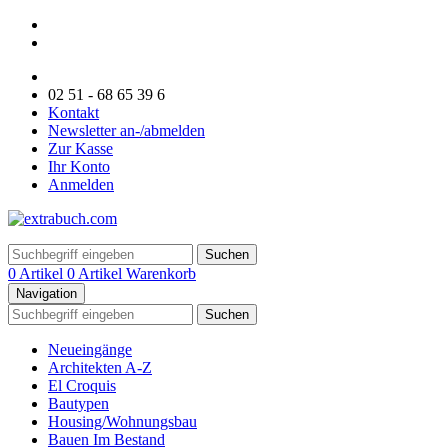
02 51 - 68 65 39 6
Kontakt
Newsletter an-/abmelden
Zur Kasse
Ihr Konto
Anmelden
Suchen
0 Artikel
0 Artikel
Warenkorb
Navigation
Suchen
Neueingänge
Architekten A-Z
El Croquis
Bautypen
Housing/Wohnungsbau
Bauen Im Bestand