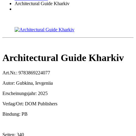
Architectural Guide Kharkiv
Architectural Guide Kharkiv
Art.Nr.:
9783869224077
Autor:
Gubkina, Ievgeniia
Erscheinungsjahr:
2025
Verlag/Ort:
DOM Publishers
Bindung:
PB
Seiten:
340