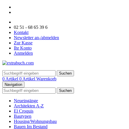
02 51 - 68 65 39 6
Kontakt
Newsletter an-/abmelden
Zur Kasse
Ihr Konto
Anmelden
Suchen
0 Artikel
0 Artikel
Warenkorb
Navigation
Suchen
Neueingänge
Architekten A-Z
El Croquis
Bautypen
Housing/Wohnungsbau
Bauen Im Bestand