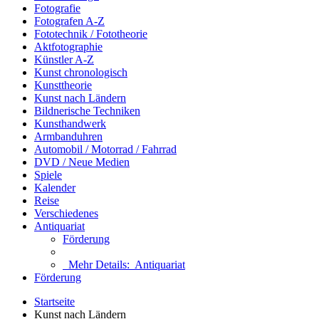
Fotografie
Fotografen A-Z
Fototechnik / Fototheorie
Aktfotographie
Künstler A-Z
Kunst chronologisch
Kunsttheorie
Kunst nach Ländern
Bildnerische Techniken
Kunsthandwerk
Armbanduhren
Automobil / Motorrad / Fahrrad
DVD / Neue Medien
Spiele
Kalender
Reise
Verschiedenes
Antiquariat
Förderung
Mehr Details:
Antiquariat
Förderung
Startseite
Kunst nach Ländern