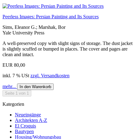
Peerless Images: Persian Painting and Its Sources
Sims, Eleanor G.; Marshak, Bor
Yale University Press
A well-preserved copy with slight signs of storage. The dust jacket
is slightly scuffed or bumped in places. The cover and pages are
clean and intact.
EUR 80,00
inkl. 7 % USt
zzgl. Versandkosten
mehr...
In den Warenkorb
Seite 1 von 1
Kategorien
Neueingänge
Architekten A-Z
El Croquis
Bautypen
Housing/Wohnungsbau