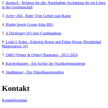
2
Burkwil - Wohnen für alle: Nachhaltige Architektur für ein Leben
in der Gemeinschaft
3
Arch+ 264 - Ruhr: Vom Gebiet zum Raum
4
Bjarke Ingels Group Atlas BIG
5
A Dictionary of Color Combinations
6
Louis I. Kahn - Esherick House and Fisher House (Residential
Masterpieces 33)
7
O&O [Ortner & Ortner] Baukunst - 2012-2024
8
Kirchenbauten - Ein Archiv der Nachkriegsmoderne
9
Stadthäuser - Der Flügelhausgrundriss
Kontakt
Kontaktformular