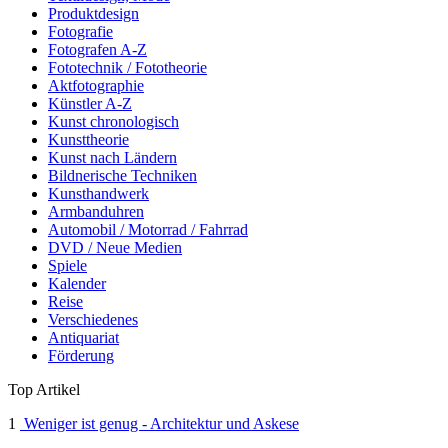
Produktdesign
Fotografie
Fotografen A-Z
Fototechnik / Fototheorie
Aktfotographie
Künstler A-Z
Kunst chronologisch
Kunsttheorie
Kunst nach Ländern
Bildnerische Techniken
Kunsthandwerk
Armbanduhren
Automobil / Motorrad / Fahrrad
DVD / Neue Medien
Spiele
Kalender
Reise
Verschiedenes
Antiquariat
Förderung
Top Artikel
1
Weniger ist genug - Architektur und Askese