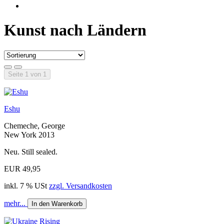
Kunst nach Ländern
Seite 1 von 1
Eshu
Chemeche, George
New York 2013
Neu. Still sealed.
EUR 49,95
inkl. 7 % USt
zzgl. Versandkosten
mehr...
In den Warenkorb