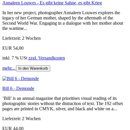
Annaleen Louwes - Es gibt keine Sahne, es gibt Krieg
In her new project, photographer Annaleen Louwes explores the
legacy of her German mother, shaped by the aftermath of the
Second World War. Engaging in a dialogue with her mother about
the wartime...
Lieferzeit: 2 Wochen
EUR 54,00
inkl. 7 % USt
zzgl. Versandkosten
mehr...
In den Warenkorb
Bill 6 - Demonde
‘Bill’ is an annual magazine that prioritises visual reading of its
photographic stories without the distraction of text. The 192 offset
pages are printed in CMYK, silver, and black and white on a...
Lieferzeit: 2 Wochen
EUR 44,00