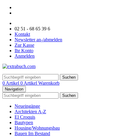
02 51 - 68 65 39 6
Kontakt
Newsletter an-/abmelden
Zur Kasse
Ihr Konto
Anmelden
Suchen
0 Artikel
0 Artikel
Warenkorb
Navigation
Suchen
Neueingänge
Architekten A-Z
El Croquis
Bautypen
Housing/Wohnungsbau
Bauen Im Bestand