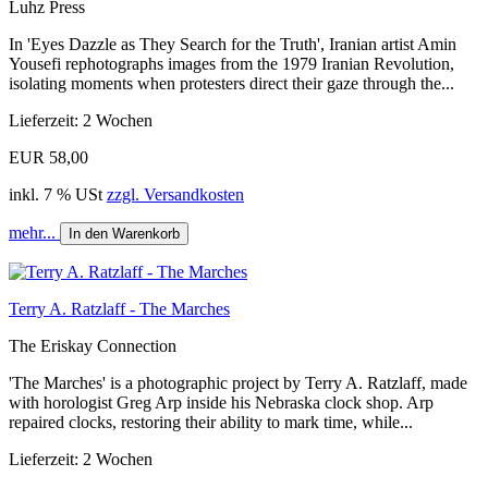
Luhz Press
In 'Eyes Dazzle as They Search for the Truth', Iranian artist Amin
Yousefi rephotographs images from the 1979 Iranian Revolution,
isolating moments when protesters direct their gaze through the...
Lieferzeit: 2 Wochen
EUR 58,00
inkl. 7 % USt
zzgl. Versandkosten
mehr...
In den Warenkorb
Terry A. Ratzlaff - The Marches
The Eriskay Connection
'The Marches' is a photographic project by Terry A. Ratzlaff, made
with horologist Greg Arp inside his Nebraska clock shop. Arp
repaired clocks, restoring their ability to mark time, while...
Lieferzeit: 2 Wochen