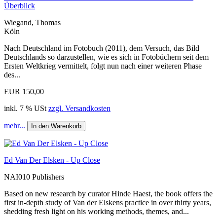
Überblick
Wiegand, Thomas
Köln
Nach Deutschland im Fotobuch (2011), dem Versuch, das Bild
Deutschlands so darzustellen, wie es sich in Fotobüchern seit dem
Ersten Weltkrieg vermittelt, folgt nun nach einer weiteren Phase
des...
EUR 150,00
inkl. 7 % USt
zzgl. Versandkosten
mehr...
In den Warenkorb
Ed Van Der Elsken - Up Close
NAI010 Publishers
Based on new research by curator Hinde Haest, the book offers the
first in-depth study of Van der Elskens practice in over thirty years,
shedding fresh light on his working methods, themes, and...