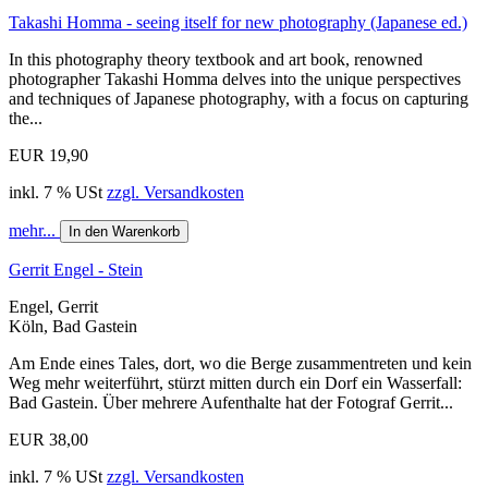
Takashi Homma - seeing itself for new photography (Japanese ed.)
In this photography theory textbook and art book, renowned
photographer Takashi Homma delves into the unique perspectives
and techniques of Japanese photography, with a focus on capturing
the...
EUR 19,90
inkl. 7 % USt
zzgl. Versandkosten
mehr...
In den Warenkorb
Gerrit Engel - Stein
Engel, Gerrit
Köln, Bad Gastein
Am Ende eines Tales, dort, wo die Berge zusammentreten und kein
Weg mehr weiterführt, stürzt mitten durch ein Dorf ein Wasserfall:
Bad Gastein. Über mehrere Aufenthalte hat der Fotograf Gerrit...
EUR 38,00
inkl. 7 % USt
zzgl. Versandkosten