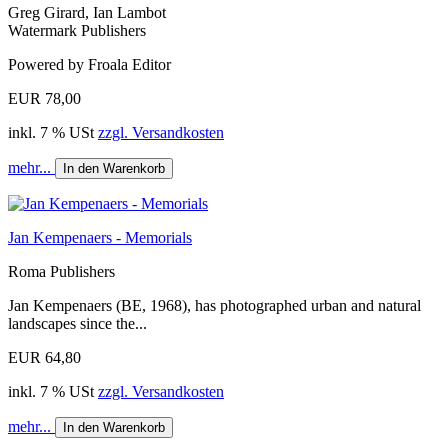
Greg Girard, Ian Lambot
Watermark Publishers
Powered by Froala Editor
EUR 78,00
inkl. 7 % USt
zzgl. Versandkosten
mehr...
In den Warenkorb
Jan Kempenaers - Memorials
Roma Publishers
Jan Kempenaers (BE, 1968), has photographed urban and natural
landscapes since the...
EUR 64,80
inkl. 7 % USt
zzgl. Versandkosten
mehr...
In den Warenkorb