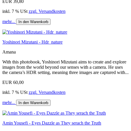
EUR 39,80
inkl. 7 % USt
zzgl. Versandkosten
mehr...
In den Warenkorb
Yoshinori Mizutani - Hdr_nature
Amana
With this photobook, Yoshinori Mizutani aims to create and explore
images from the world beyond our senses with a camera. He uses
the camera’s HDR setting, meaning three images are captured with...
EUR 60,00
inkl. 7 % USt
zzgl. Versandkosten
mehr...
In den Warenkorb
Amin Yousefi - Eyes Dazzle as They serach the Truth