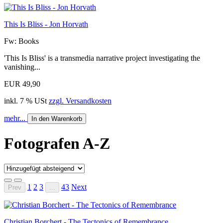
This Is Bliss - Jon Horvath
Fw: Books
'This Is Bliss' is a transmedia narrative project investigating the
vanishing...
EUR 49,90
inkl. 7 % USt
zzgl. Versandkosten
mehr...
In den Warenkorb
Fotografen A-Z
1
2
3
43
Next
Prev
...
Christian Borchert - The Tectonics of Remembrance