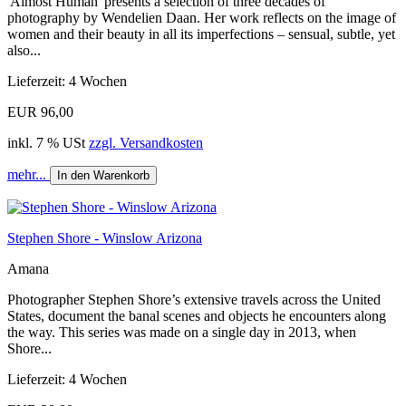
'Almost Human' presents a selection of three decades of
photography by Wendelien Daan. Her work reflects on the image of
women and their beauty in all its imperfections – sensual, subtle, yet
also...
Lieferzeit: 4 Wochen
EUR 96,00
inkl. 7 % USt
zzgl. Versandkosten
mehr...
In den Warenkorb
Stephen Shore - Winslow Arizona
Amana
Photographer Stephen Shore’s extensive travels across the United
States, document the banal scenes and objects he encounters along
the way. This series was made on a single day in 2013, when
Shore...
Lieferzeit: 4 Wochen