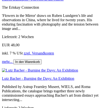
The Eriskay Connection
'Flowers in the Mirror' draws on Ruben Lundgren’s life and
observations in China, where he lived for twenty years. His
enduring fascination with photography and the tension between
image and...
Lieferzeit: 2 Wochen
EUR 48,00
inkl. 7 % USt
zzgl. Versandkosten
mehr...
In den Warenkorb
Lutz Bacher - Burning the Days: An Exhibition
Published by Astrup Fearnley Museet, WIELS, and Roma
Publications, the catalogue brings together three newly
commissioned essays approaching Bacher's art from distinct yet
intersecting...
Lieferzeit: 2 Wochen