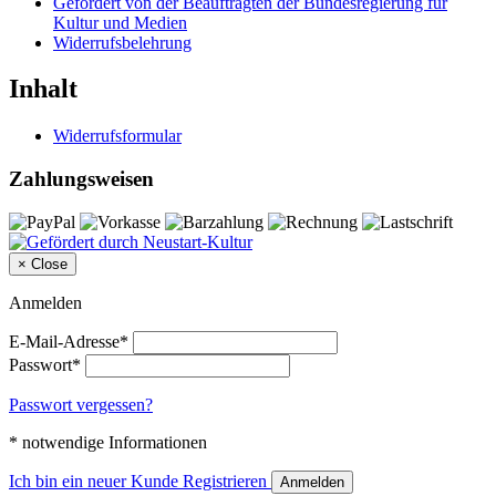
Gefördert von der Beauftragten der Bundesregierung für
Kultur und Medien
Widerrufsbelehrung
Inhalt
Widerrufsformular
Zahlungsweisen
×
Close
Anmelden
E-Mail-Adresse*
Passwort*
Passwort vergessen?
* notwendige Informationen
Ich bin ein neuer Kunde
Registrieren
Anmelden