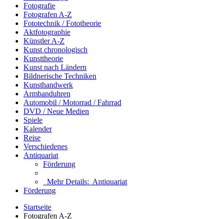
Fotografie
Fotografen A-Z
Fototechnik / Fototheorie
Aktfotographie
Künstler A-Z
Kunst chronologisch
Kunsttheorie
Kunst nach Ländern
Bildnerische Techniken
Kunsthandwerk
Armbanduhren
Automobil / Motorrad / Fahrrad
DVD / Neue Medien
Spiele
Kalender
Reise
Verschiedenes
Antiquariat
Förderung
Mehr Details:
Antiquariat
Förderung
Startseite
Fotografen A-Z