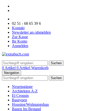
02 51 - 68 65 39 6
Kontakt
Newsletter an-/abmelden
Zur Kasse
Ihr Konto
Anmelden
Suchen
0 Artikel
0 Artikel
Warenkorb
Navigation
Suchen
Neueingänge
Architekten A-Z
El Croquis
Bautypen
Housing/Wohnungsbau
Bauen Im Bestand