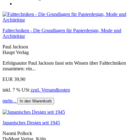
Falttechniken - Die Grundlagen für Papierdesign, Mode und
Architektur
Paul Jackson
Haupt Verlag
Erfolgsautor Paul Jackson fasst sein Wissen über Falttechniken
zusammen: ein...
EUR 39,90
inkl. 7 % USt
zzgl. Versandkosten
mehr...
In den Warenkorb
Japanisches Design seit 1945
Naomi Pollock
DuMont Verlag, Köln