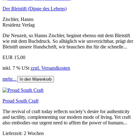
Der Bleistift (Dinge des Lebens)
Zischler, Hanns
Residenz Verlag
Die Neuzeit, so Hanns Zischler, beginnt ebenso mit dem Bleistift
wie mit dem Buchdruck. So alltäglich wie unverzichtbar, prägt der
Bleistift unsere Handschrift, wir brauchen ihn für die schnelle...
EUR 15,00
inkl. 7 % USt
zzgl. Versandkosten
mehr...
In den Warenkorb
Proud South Craft
The revival of craft today reflects society’s desire for authenticity
and tactility, complementing our modern mode of living. Yet craft
also embodies our urgent need to affirm the power of humans...
Lieferzeit: 2 Wochen