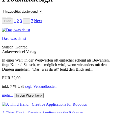
1
2
3
7
Next
Prev
...
Das, was da ist
Staisch, Konrad
Ankerwechsel Verlag
In einer Welt, in der Wegwerfen oft einfacher scheint als Bewahren,
fragt Konrad Staisch, was möglich wird, wenn wir anders mit den
Dingen umgehen. "Das, was da ist" lenkt den Blick auf...
EUR 32,00
inkl. 7 % USt
zzgl. Versandkosten
mehr...
In den Warenkorb
A Third Hand - Creative Applications for Robotics