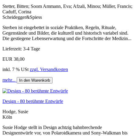
Stetter, Bitten; Soom Ammann, Eva; Afzali, Minou; Müller, Francis;
Caduff, Corina
Scheidegger&Spiess
Sterben ist eingebettet in soziale Praktiken, Regeln, Rituale,
Gegenstände und Bilder, die kulturell und historisch variabel sind.
Die gestiegene Lebenserwartung und die Fortschritte der Medizin...
Lieferzeit: 3-4 Tage
EUR 38,00
inkl. 7 % USt
zzgl. Versandkosten
mehr...
In den Warenkorb
Design - 80 berühmte Entwürfe
Hodge, Susie
Köln
Susie Hodge stellt in Design achtzig bahnbrechende
Designentwürfe vor, von Polaroidkamera und Sony-Walkman bis