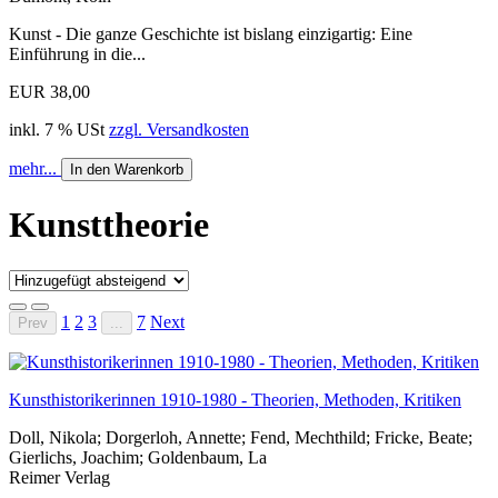
Kunst - Die ganze Geschichte ist bislang einzigartig: Eine
Einführung in die...
EUR 38,00
inkl. 7 % USt
zzgl. Versandkosten
mehr...
In den Warenkorb
Kunsttheorie
1
2
3
7
Next
Prev
...
Kunsthistorikerinnen 1910-1980 - Theorien, Methoden, Kritiken
Doll, Nikola; Dorgerloh, Annette; Fend, Mechthild; Fricke, Beate;
Gierlichs, Joachim; Goldenbaum, La
Reimer Verlag