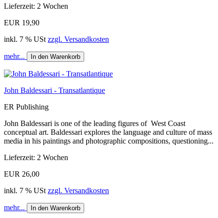
Lieferzeit: 2 Wochen
EUR 19,90
inkl. 7 % USt
zzgl. Versandkosten
mehr...
In den Warenkorb
John Baldessari - Transatlantique
ER Publishing
John Baldessari is one of the leading figures of West Coast
conceptual art. Baldessari explores the language and culture of mass
media in his paintings and photographic compositions, questioning...
Lieferzeit: 2 Wochen
EUR 26,00
inkl. 7 % USt
zzgl. Versandkosten
mehr...
In den Warenkorb