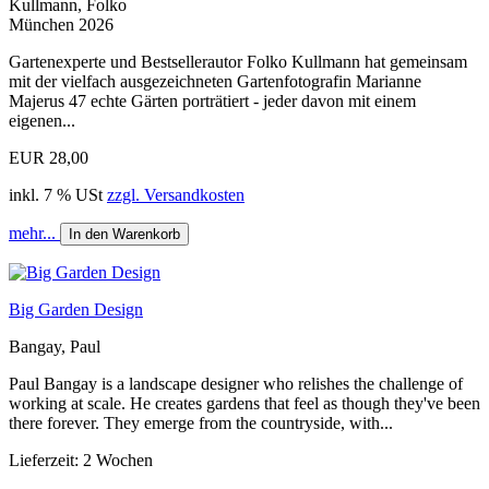
Kullmann, Folko
München 2026
Gartenexperte und Bestsellerautor Folko Kullmann hat gemeinsam
mit der vielfach ausgezeichneten Gartenfotografin Marianne
Majerus 47 echte Gärten porträtiert - jeder davon mit einem
eigenen...
EUR 28,00
inkl. 7 % USt
zzgl. Versandkosten
mehr...
In den Warenkorb
Big Garden Design
Bangay, Paul
Paul Bangay is a landscape designer who relishes the challenge of
working at scale. He creates gardens that feel as though they've been
there forever. They emerge from the countryside, with...
Lieferzeit: 2 Wochen