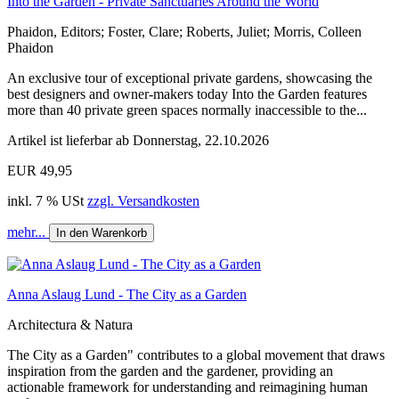
Into the Garden - Private Sanctuaries Around the World
Phaidon, Editors; Foster, Clare; Roberts, Juliet; Morris, Colleen
Phaidon
An exclusive tour of exceptional private gardens, showcasing the
best designers and owner-makers today Into the Garden features
more than 40 private green spaces normally inaccessible to the...
Artikel ist lieferbar ab Donnerstag, 22.10.2026
EUR 49,95
inkl. 7 % USt
zzgl. Versandkosten
mehr...
In den Warenkorb
Anna Aslaug Lund - The City as a Garden
Architectura & Natura
The City as a Garden" contributes to a global movement that draws
inspiration from the garden and the gardener, providing an
actionable framework for understanding and reimagining human