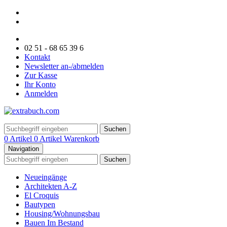
02 51 - 68 65 39 6
Kontakt
Newsletter an-/abmelden
Zur Kasse
Ihr Konto
Anmelden
Suchen
0 Artikel
0 Artikel
Warenkorb
Navigation
Suchen
Neueingänge
Architekten A-Z
El Croquis
Bautypen
Housing/Wohnungsbau
Bauen Im Bestand