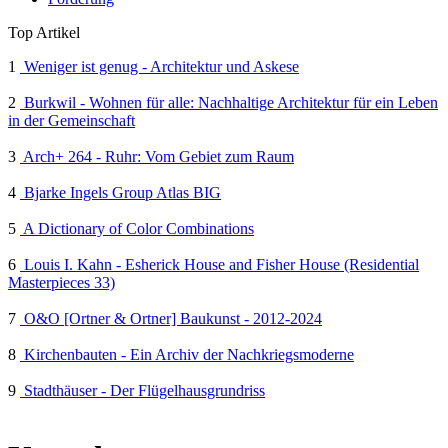
Top Artikel
1
Weniger ist genug - Architektur und Askese
2
Burkwil - Wohnen für alle: Nachhaltige Architektur für ein Leben
in der Gemeinschaft
3
Arch+ 264 - Ruhr: Vom Gebiet zum Raum
4
Bjarke Ingels Group Atlas BIG
5
A Dictionary of Color Combinations
6
Louis I. Kahn - Esherick House and Fisher House (Residential
Masterpieces 33)
7
O&O [Ortner & Ortner] Baukunst - 2012-2024
8
Kirchenbauten - Ein Archiv der Nachkriegsmoderne
9
Stadthäuser - Der Flügelhausgrundriss