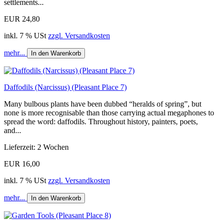
settlements...
EUR 24,80
inkl. 7 % USt
zzgl. Versandkosten
mehr...
In den Warenkorb
Daffodils (Narcissus) (Pleasant Place 7)
Many bulbous plants have been dubbed “heralds of spring”, but
none is more recognisable than those carrying actual megaphones to
spread the word: daffodils. Throughout history, painters, poets,
and...
Lieferzeit: 2 Wochen
EUR 16,00
inkl. 7 % USt
zzgl. Versandkosten
mehr...
In den Warenkorb