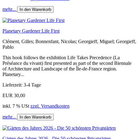
mehr...
In den Warenkorb
Planetary Gardener Life First
Clément, Gilles; Bonnenfant, Nicolas; Georgieff, Miguel; Georgieff,
Pablo
This book follows the exhibition Life Takes Precedence (La
Préséance du vivant) first presented as part of the second Biennale
of Architecture and Landscape of the Île-de-France region.
Planetary...
Lieferzeit: 3-4 Tage
EUR 30,00
inkl. 7 % USt
zzgl. Versandkosten
mehr...
In den Warenkorb
Gärten des Jahres 2026 - Die 50 schönsten Privatgärten