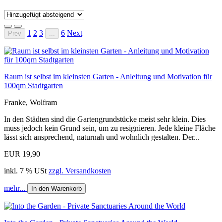
1
2
3
6
Next
Prev
...
Raum ist selbst im kleinsten Garten - Anleitung und Motivation für
100qm Stadtgarten
Franke, Wolfram
In den Städten sind die Gartengrundstücke meist sehr klein. Dies
muss jedoch kein Grund sein, um zu resignieren. Jede kleine Fläche
lässt sich ansprechend, naturnah und wohnlich gestalten. Der...
EUR 19,90
inkl. 7 % USt
zzgl. Versandkosten
mehr...
In den Warenkorb