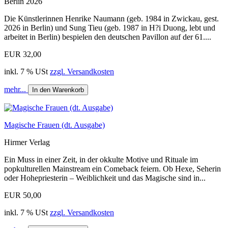
Berlin 2026
Die Künstlerinnen Henrike Naumann (geb. 1984 in Zwickau, gest.
2026 in Berlin) und Sung Tieu (geb. 1987 in H?i Duong, lebt und
arbeitet in Berlin) bespielen den deutschen Pavillon auf der 61....
EUR 32,00
inkl. 7 % USt
zzgl. Versandkosten
mehr...
In den Warenkorb
Magische Frauen (dt. Ausgabe)
Hirmer Verlag
Ein Muss in einer Zeit, in der okkulte Motive und Rituale im
popkulturellen Mainstream ein Comeback feiern. Ob Hexe, Seherin
oder Hohepriesterin – Weiblichkeit und das Magische sind in...
EUR 50,00
inkl. 7 % USt
zzgl. Versandkosten