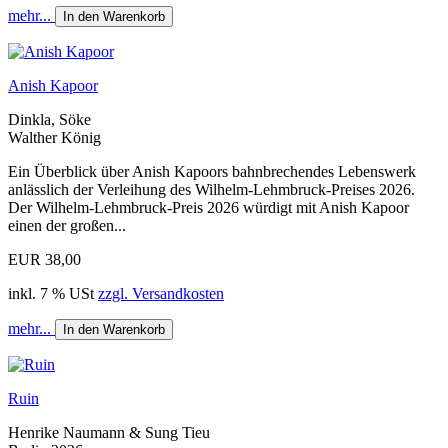
mehr...
In den Warenkorb
Anish Kapoor
Dinkla, Söke
Walther König
Ein Überblick über Anish Kapoors bahnbrechendes Lebenswerk
anlässlich der Verleihung des Wilhelm-Lehmbruck-Preises 2026.
Der Wilhelm-Lehmbruck-Preis 2026 würdigt mit Anish Kapoor
einen der großen...
EUR 38,00
inkl. 7 % USt
zzgl. Versandkosten
mehr...
In den Warenkorb
Ruin
Henrike Naumann & Sung Tieu