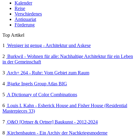
Kalender
Reise
Verschiedenes
Antiquariat
Förderung
Top Artikel
1
Weniger ist genug - Architektur und Askese
2
Burkwil - Wohnen für alle: Nachhaltige Architektur für ein Leben
in der Gemeinschaft
3
Arch+ 264 - Ruhr: Vom Gebiet zum Raum
4
Bjarke Ingels Group Atlas BIG
5
A Dictionary of Color Combinations
6
Louis I. Kahn - Esherick House and Fisher House (Residential
Masterpieces 33)
7
O&O [Ortner & Ortner] Baukunst - 2012-2024
8
Kirchenbauten - Ein Archiv der Nachkriegsmoderne