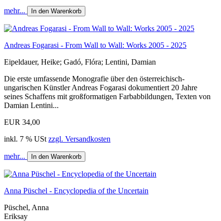
mehr...
In den Warenkorb
Andreas Fogarasi - From Wall to Wall: Works 2005 - 2025
Eipeldauer, Heike; Gadó, Flóra; Lentini, Damian
Die erste umfassende Monografie über den österreichisch-
ungarischen Künstler Andreas Fogarasi dokumentiert 20 Jahre
seines Schaffens mit großformatigen Farbabbildungen, Texten von
Damian Lentini...
EUR 34,00
inkl. 7 % USt
zzgl. Versandkosten
mehr...
In den Warenkorb
Anna Püschel - Encyclopedia of the Uncertain
Püschel, Anna
Eriksay