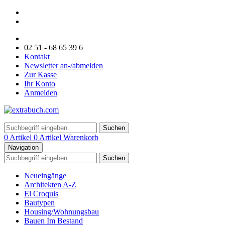
02 51 - 68 65 39 6
Kontakt
Newsletter an-/abmelden
Zur Kasse
Ihr Konto
Anmelden
Suchen
0 Artikel
0 Artikel
Warenkorb
Navigation
Suchen
Neueingänge
Architekten A-Z
El Croquis
Bautypen
Housing/Wohnungsbau
Bauen Im Bestand