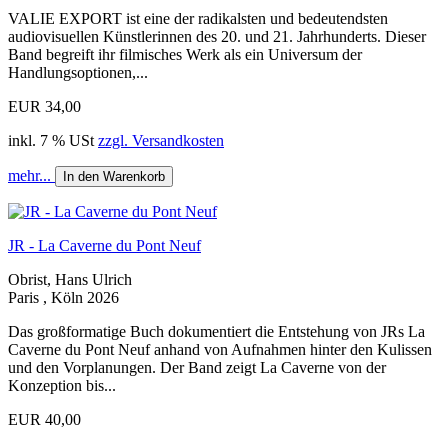
VALIE EXPORT ist eine der radikalsten und bedeutendsten
audiovisuellen Künstlerinnen des 20. und 21. Jahrhunderts. Dieser
Band begreift ihr filmisches Werk als ein Universum der
Handlungsoptionen,...
EUR 34,00
inkl. 7 % USt
zzgl. Versandkosten
mehr...
In den Warenkorb
JR - La Caverne du Pont Neuf
Obrist, Hans Ulrich
Paris , Köln 2026
Das großformatige Buch dokumentiert die Entstehung von JRs La
Caverne du Pont Neuf anhand von Aufnahmen hinter den Kulissen
und den Vorplanungen. Der Band zeigt La Caverne von der
Konzeption bis...
EUR 40,00