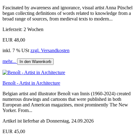
Fascinated by awareness and ignorance, visual artist Anna Püschel
began collecting definitions of words related to knowledge from a
broad range of sources, from medieval texts to modern...
Lieferzeit: 2 Wochen
EUR 48,00
inkl. 7 % USt
zzgl. Versandkosten
mehr...
In den Warenkorb
Benoît - Artist in Architecture
Belgian artist and illustrator Benoît van Innis (1960-2024) created
numerous drawings and cartoons that were published in both
European and American magazines, most prominently The New
Yorker. From...
Artikel ist lieferbar ab Donnerstag, 24.09.2026
EUR 45,00