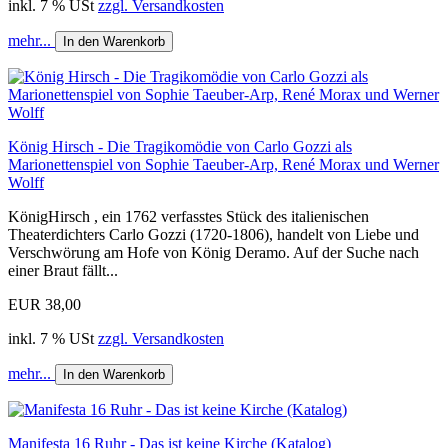
inkl. 7 % USt
zzgl. Versandkosten
mehr...
In den Warenkorb
König Hirsch - Die Tragikomödie von Carlo Gozzi als
Marionettenspiel von Sophie Taeuber-Arp, René Morax und Werner
Wolff
KönigHirsch , ein 1762 verfasstes Stück des italienischen
Theaterdichters Carlo Gozzi (1720-1806), handelt von Liebe und
Verschwörung am Hofe von König Deramo. Auf der Suche nach
einer Braut fällt...
EUR 38,00
inkl. 7 % USt
zzgl. Versandkosten
mehr...
In den Warenkorb
Manifesta 16 Ruhr - Das ist keine Kirche (Katalog)