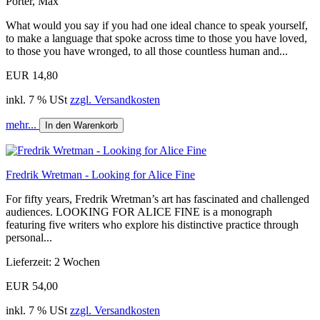
Porter, Max
What would you say if you had one ideal chance to speak yourself,
to make a language that spoke across time to those you have loved,
to those you have wronged, to all those countless human and...
EUR 14,80
inkl. 7 % USt
zzgl. Versandkosten
mehr...
In den Warenkorb
Fredrik Wretman - Looking for Alice Fine
For fifty years, Fredrik Wretman’s art has fascinated and challenged
audiences. LOOKING FOR ALICE FINE is a monograph
featuring five writers who explore his distinctive practice through
personal...
Lieferzeit: 2 Wochen
EUR 54,00
inkl. 7 % USt
zzgl. Versandkosten