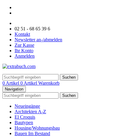
02 51 - 68 65 39 6
Kontakt
Newsletter an-/abmelden
Zur Kasse
Ihr Konto
Anmelden
Suchen
0 Artikel
0 Artikel
Warenkorb
Navigation
Suchen
Neueingänge
Architekten A-Z
El Croquis
Bautypen
Housing/Wohnungsbau
Bauen Im Bestand