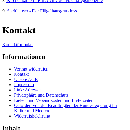
8
Kirchenbauten - Ein Archiv der Nachkriegsmoderne
9
Stadthäuser - Der Flügelhausgrundriss
Kontakt
Kontaktformular
Informationen
Vertrag widerrufen
Kontakt
Unsere AGB
Impressum
Link/ Adressen
Privatsphäre und Datenschutz
Liefer- und Versandkosten und Lieferzeiten
Gefördert von der Beauftragten der Bundesregierung für
Kultur und Medien
Widerrufsbelehrung
Inhalt