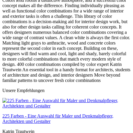
Colors lend rooms a distinctive atmosphere, and a successful color
concept makes all the difference. Finding individually pleasing as
well as functional color combinations for a wide range of interior
and exterior tasks is often a challenge. This library of color
combinations is a decision-making aid for interior design work, but
also for other design tasks calling for coherent color concepts. It
offers designers numerous balanced color combinations covering a
wide range of contrast values. A clean white is always the first color.
Matching light grays to anthracite, wood and concrete colors
represent the second color in each concept. Building on these,
designers will find warm and cool, light and shady, barely colorful
to more colorful combinations that match every modern style of
design. 400 color combinations compiled by color expert Katrin
Trautwein An essential tool in a handy format for architects, students
of architecture and design, and interior designers Move beyond
familiar patterns to uncover fresh color combinations
Unsere Empfehlungen
225 Farben - Eine Auswahl für Maler und Denkmalpfleger,
Architekten und Gestalter
Katrin Trautwein