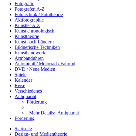
Fotografie
Fotografen A-Z
Fototechnik / Fototheorie
Aktfotographie
Künstler A-Z
Kunst chronologisch
Kunsttheorie
Kunst nach Ländern
Bildnerische Techniken
Kunsthandwerk
Armbanduhren
Automobil / Motorrad / Fahrrad
DVD / Neue Medien
Spiele
Kalender
Reise
Verschiedenes
Antiquariat
Förderung
Mehr Details:
Antiquariat
Förderung
Startseite
Design- und Medientheorie