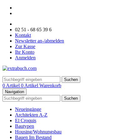
02 51 - 68 65 39 6
Kontakt
Newsletter an-/abmelden
Zur Kasse
Ihr Konto
Anmelden
Suchen
0 Artikel
0 Artikel
Warenkorb
Navigation
Suchen
Neueingänge
Architekten A-Z
El Croquis
Bautypen
Housing/Wohnungsbau
Bauen Im Bestand