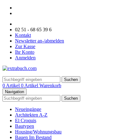
02 51 - 68 65 39 6
Kontakt
Newsletter an-/abmelden
Zur Kasse
Ihr Konto
Anmelden
Suchen
0 Artikel
0 Artikel
Warenkorb
Navigation
Suchen
Neueingänge
Architekten A-Z
El Croquis
Bautypen
Housing/Wohnungsbau
Bauen Im Bestand