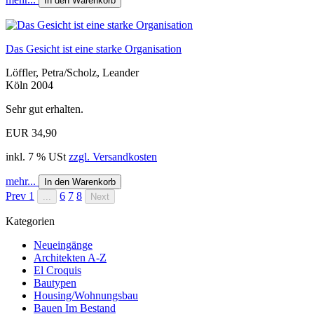
In den Warenkorb
Das Gesicht ist eine starke Organisation
Löffler, Petra/Scholz, Leander
Köln 2004
Sehr gut erhalten.
EUR 34,90
inkl. 7 % USt
zzgl. Versandkosten
mehr...
In den Warenkorb
Prev
1
6
7
8
...
Next
Kategorien
Neueingänge
Architekten A-Z
El Croquis
Bautypen
Housing/Wohnungsbau
Bauen Im Bestand