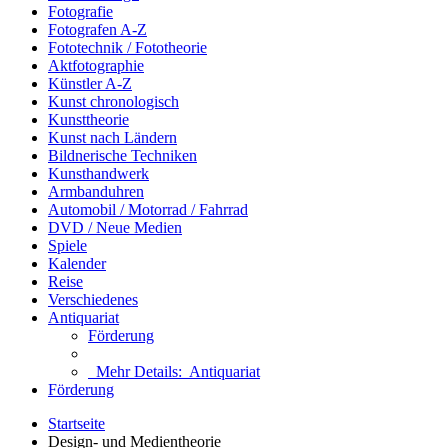
Fotografie
Fotografen A-Z
Fototechnik / Fototheorie
Aktfotographie
Künstler A-Z
Kunst chronologisch
Kunsttheorie
Kunst nach Ländern
Bildnerische Techniken
Kunsthandwerk
Armbanduhren
Automobil / Motorrad / Fahrrad
DVD / Neue Medien
Spiele
Kalender
Reise
Verschiedenes
Antiquariat
Förderung
Mehr Details:
Antiquariat
Förderung
Startseite
Design- und Medientheorie