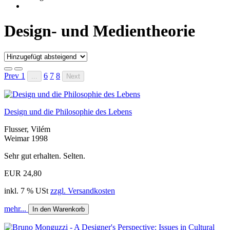
Design- und Medientheorie
Prev
1
6
7
8
...
Next
Design und die Philosophie des Lebens
Flusser, Vilém
Weimar 1998
Sehr gut erhalten. Selten.
EUR 24,80
inkl. 7 % USt
zzgl. Versandkosten
mehr...
In den Warenkorb