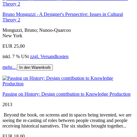
Bruno Monguzzi - A Designer's Perspective: Issues in Cultural
Theory 2
Monguzzi, Bruno; Nunoo-Quarcoo
New York
EUR 25,00
inkl. 7 % USt
zzgl. Versandkosten
mehr...
In den Warenkorb
Passing on History: Design contribution to Knowledge Production
2013
Beyond the book, on screens and in spaces being invented, we are
seeing the re-casting of roles between people creating and people
receiving historical narratives. The six studies brought together...
EUR 18,00