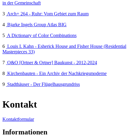
in der Gemeinschaft
3
Arch+ 264 - Ruhr: Vom Gebiet zum Raum
4
Bjarke Ingels Group Atlas BIG
5
A Dictionary of Color Combinations
6
Louis I. Kahn - Esherick House and Fisher House (Residential
Masterpieces 33)
7
O&O [Ortner & Ortner] Baukunst - 2012-2024
8
Kirchenbauten - Ein Archiv der Nachkriegsmoderne
9
Stadthäuser - Der Flügelhausgrundriss
Kontakt
Kontaktformular
Informationen