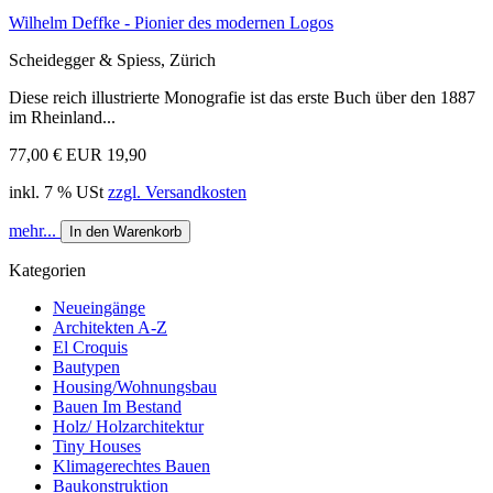
Wilhelm Deffke - Pionier des modernen Logos
Scheidegger & Spiess, Zürich
Diese reich illustrierte Monografie ist das erste Buch über den 1887
im Rheinland...
77,00 €
EUR 19,90
inkl. 7 % USt
zzgl. Versandkosten
mehr...
In den Warenkorb
Kategorien
Neueingänge
Architekten A-Z
El Croquis
Bautypen
Housing/Wohnungsbau
Bauen Im Bestand
Holz/ Holzarchitektur
Tiny Houses
Klimagerechtes Bauen
Baukonstruktion