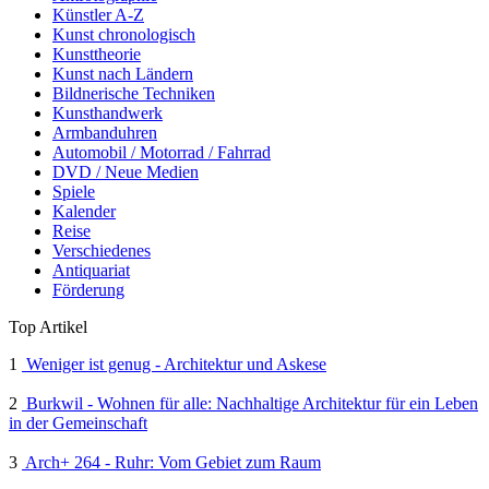
Künstler A-Z
Kunst chronologisch
Kunsttheorie
Kunst nach Ländern
Bildnerische Techniken
Kunsthandwerk
Armbanduhren
Automobil / Motorrad / Fahrrad
DVD / Neue Medien
Spiele
Kalender
Reise
Verschiedenes
Antiquariat
Förderung
Top Artikel
1
Weniger ist genug - Architektur und Askese
2
Burkwil - Wohnen für alle: Nachhaltige Architektur für ein Leben
in der Gemeinschaft
3
Arch+ 264 - Ruhr: Vom Gebiet zum Raum