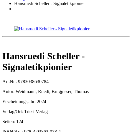
Hansruedi Scheller - Signaletikpionier
Hansruedi Scheller -
Signaletikpionier
Art.Nr.:
9783038630784
Autor:
Weidmann, Ruedi; Bruggisser, Thomas
Erscheinungsjahr:
2024
Verlag/Ort:
Triest Verlag
Seiten:
124
ISBN/Art.:
978-3-03863-078-4