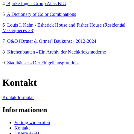
4
Bjarke Ingels Group Atlas BIG
5
A Dictionary of Color Combinations
6
Louis I. Kahn - Esherick House and Fisher House (Residential
Masterpieces 33)
7
O&O [Ortner & Ortner] Baukunst - 2012-2024
8
Kirchenbauten - Ein Archiv der Nachkriegsmoderne
9
Stadthäuser - Der Flügelhausgrundriss
Kontakt
Kontaktformular
Informationen
Vertrag widerrufen
Kontakt
Unsere AGB