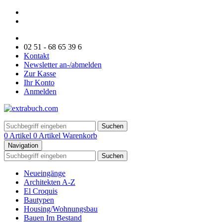
02 51 - 68 65 39 6
Kontakt
Newsletter an-/abmelden
Zur Kasse
Ihr Konto
Anmelden
Suchen
0 Artikel
0 Artikel
Warenkorb
Navigation
Suchen
Neueingänge
Architekten A-Z
El Croquis
Bautypen
Housing/Wohnungsbau
Bauen Im Bestand