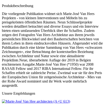
Produktbeschreibung
Die vorliegende Publikation widmet sich Marie-José Van Hees
Projekten - von kleinen Interventionen und Möbeln bis zu
preisgekrönten öffentlichen Räumen. Neun Schlüsselprojekte
werden detailliert betrachtet und diverse Essays und ein Interview
bieten einen umfassenden Überblick über ihr Schaffen. Zudem
zeigen drei Fotografen Van Hees Architektur aus ihrem jeweils
persönlichen Blickwinkel und drei Bauherrschaften berichten von
ihrem Leben in ihren eindrucksvollen Häusern. Abgerundet wird die
Publikation durch eine kleine Sammlung von Van Hees «schwarzen
Zeichnungen», eine Betrachtung der kontextuellen Beziehung
zwischen Architektur und Natur sowie eine aktualisierte
Projektliste.Neue, überarbeitete Auflage der 2019 in Belgien
erschienenen Ausgabe.Marie-José Van Hee (*1950) war 2008
RASAB Fellow und 2017 RIBA International Fellow. Für ihr
Schaffen erhielt sie zahlreiche Preise. Zweimal war sie für den Preis
der Europäischen Union für zeitgenössische Architektur - Mies van
der Rohe Award nominiert und ihr Werk wurde mehrfach
ausgestellt.
Unsere Empfehlungen