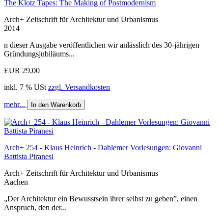
The Klotz Tapes: The Making of Postmodernism
Arch+ Zeitschrift für Architektur und Urbanismus
2014
n dieser Ausgabe veröffentlichen wir anlässlich des 30-jährigen
Gründungsjubiläums...
EUR 29,00
inkl. 7 % USt
zzgl. Versandkosten
mehr...
In den Warenkorb
Arch+ 254 - Klaus Heinrich - Dahlemer Vorlesungen: Giovanni
Battista Piranesi
Arch+ Zeitschrift für Architektur und Urbanismus
Aachen
„Der Architektur ein Bewusstsein ihrer selbst zu geben”, einen
Anspruch, den der...