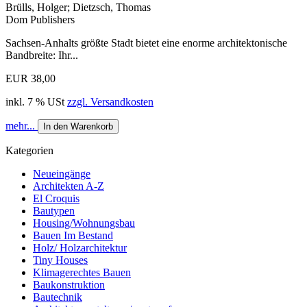
Brülls, Holger; Dietzsch, Thomas
Dom Publishers
Sachsen-Anhalts größte Stadt bietet eine enorme architektonische
Bandbreite: Ihr...
EUR 38,00
inkl. 7 % USt
zzgl. Versandkosten
mehr...
In den Warenkorb
Kategorien
Neueingänge
Architekten A-Z
El Croquis
Bautypen
Housing/Wohnungsbau
Bauen Im Bestand
Holz/ Holzarchitektur
Tiny Houses
Klimagerechtes Bauen
Baukonstruktion
Bautechnik