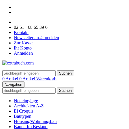
02 51 - 68 65 39 6
Kontakt
Newsletter an-/abmelden
Zur Kasse
Ihr Konto
Anmelden
Suchen
0 Artikel
0 Artikel
Warenkorb
Navigation
Suchen
Neueingänge
Architekten A-Z
El Croquis
Bautypen
Housing/Wohnungsbau
Bauen Im Bestand