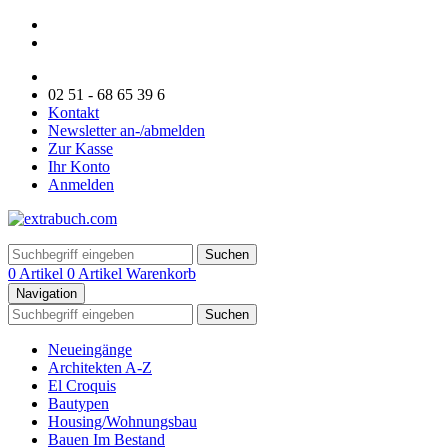
02 51 - 68 65 39 6
Kontakt
Newsletter an-/abmelden
Zur Kasse
Ihr Konto
Anmelden
Suchen
0 Artikel
0 Artikel
Warenkorb
Navigation
Suchen
Neueingänge
Architekten A-Z
El Croquis
Bautypen
Housing/Wohnungsbau
Bauen Im Bestand