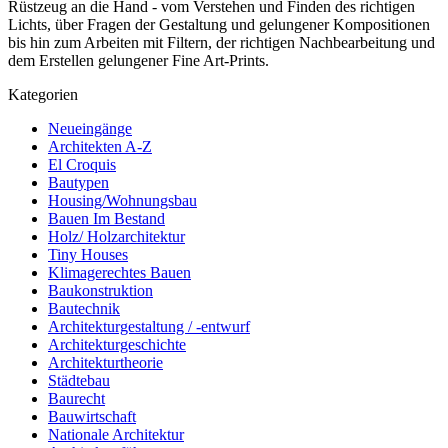
Rüstzeug an die Hand - vom Verstehen und Finden des richtigen
Lichts, über Fragen der Gestaltung und gelungener Kompositionen
bis hin zum Arbeiten mit Filtern, der richtigen Nachbearbeitung und
dem Erstellen gelungener Fine Art-Prints.
Kategorien
Neueingänge
Architekten A-Z
El Croquis
Bautypen
Housing/Wohnungsbau
Bauen Im Bestand
Holz/ Holzarchitektur
Tiny Houses
Klimagerechtes Bauen
Baukonstruktion
Bautechnik
Architekturgestaltung / -entwurf
Architekturgeschichte
Architekturtheorie
Städtebau
Baurecht
Bauwirtschaft
Nationale Architektur