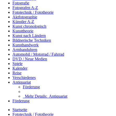
Fotografie
Fotografen A-Z
Fototechnik / Fototheorie
Aktfotographie
Künstler A-Z
Kunst chronologisch
Kunsttheorie
Kunst nach Ländern
Bildnerische Techniken
Kunsthandwerk
Armbanduhren
Automobil / Motorrad / Fahrrad
DVD / Neue Medien
Spiele
Kalender
Reise
Verschiedenes
Antiquariat
Förderung
Mehr Details:
Antiquariat
Förderung
Startseite
Fototechnik / Fototheorie