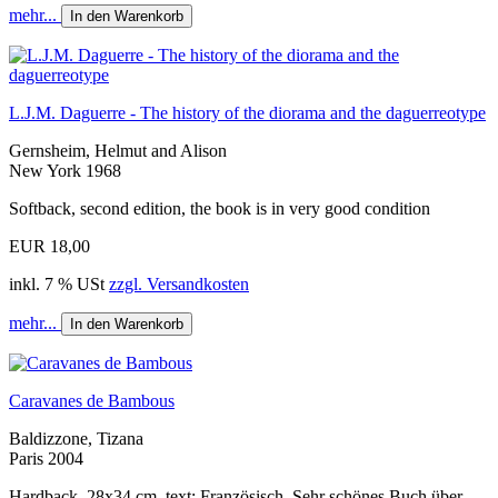
mehr...
In den Warenkorb
L.J.M. Daguerre - The history of the diorama and the daguerreotype
Gernsheim, Helmut and Alison
New York 1968
Softback, second edition, the book is in very good condition
EUR 18,00
inkl. 7 % USt
zzgl. Versandkosten
mehr...
In den Warenkorb
Caravanes de Bambous
Baldizzone, Tizana
Paris 2004
Hardback, 28x34 cm, text: Französisch. Sehr schönes Buch über