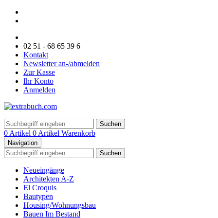
02 51 - 68 65 39 6
Kontakt
Newsletter an-/abmelden
Zur Kasse
Ihr Konto
Anmelden
Suchen
0 Artikel
0 Artikel
Warenkorb
Navigation
Suchen
Neueingänge
Architekten A-Z
El Croquis
Bautypen
Housing/Wohnungsbau
Bauen Im Bestand