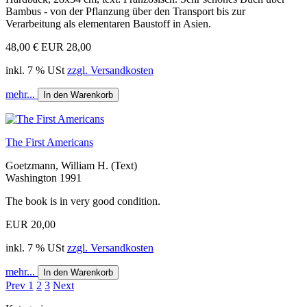
Bambus - von der Pflanzung über den Transport bis zur
Verarbeitung als elementaren Baustoff in Asien.
48,00 €
EUR 28,00
inkl. 7 % USt
zzgl. Versandkosten
mehr...
In den Warenkorb
The First Americans
Goetzmann, William H. (Text)
Washington 1991
The book is in very good condition.
EUR 20,00
inkl. 7 % USt
zzgl. Versandkosten
mehr...
In den Warenkorb
Prev
1
2
3
Next