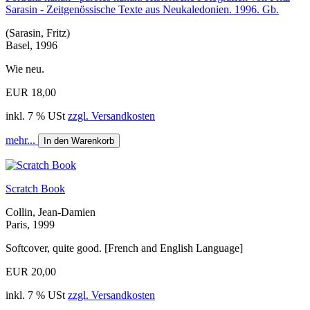
Sarasin - Zeitgenössische Texte aus Neukaledonien. 1996. Gb.
(Sarasin, Fritz)
Basel, 1996
Wie neu.
EUR 18,00
inkl. 7 % USt
zzgl. Versandkosten
mehr...
In den Warenkorb
Scratch Book
Collin, Jean-Damien
Paris, 1999
Softcover, quite good. [French and English Language]
EUR 20,00
inkl. 7 % USt
zzgl. Versandkosten