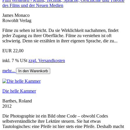
Film verstehen - Kunst, Technik, Sprache, Geschichte und Theorie
des Films und der Neuen Medien
James Monaco
Rowohlt Verlag
Filme zu sehen ist leicht. Da sie Wirklichkeit nachahmen, findet
jeder Zugang zu ihrer Oberfläche. Filme zu verstehen ist oft
schwierig. Denn sie erzählen in ihrer eigenen Sprache, die zu...
EUR 22,00
inkl. 7 % USt
zzgl. Versandkosten
mehr...
In den Warenkorb
Die helle Kammer
Barthes, Roland
2012
Die Photographie ist ein Bild ohne Code – obwohl Codes
selbstverständliche ihre Lektüre steuern. Sie hat etwas
Tautologisches: eine Pfeife ist hier stets eine Pfeife. Deshalb macht