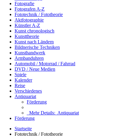
Fotografie
Fotografen A-Z
Fototechnik / Fototheorie
Aktfotographie
Künstler A-Z
Kunst chronologisch
Kunsttheorie
Kunst nach Ländern
Bildnerische Techniken
Kunsthandwerk
Armbanduhren
Automobil / Motorrad / Fahrrad
DVD / Neue Medien
Spiele
Kalender
Reise
Verschiedenes
Antiquariat
Förderung
Mehr Details:
Antiquariat
Förderung
Startseite
Fototechnik / Fototheorie