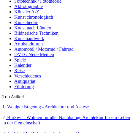
Fototechnik / Fototheorie
Aktfotographie
Künstler A-Z
Kunst chronologisch
Kunsttheorie
Kunst nach Ländern
Bildnerische Techniken
Kunsthandwerk
Armbanduhren
Automobil / Motorrad / Fahrrad
DVD / Neue Medien
Spiele
Kalender
Reise
Verschiedenes
Antiquariat
Förderung
Top Artikel
1
Weniger ist genug - Architektur und Askese
2
Burkwil - Wohnen für alle: Nachhaltige Architektur für ein Leben
in der Gemeinschaft