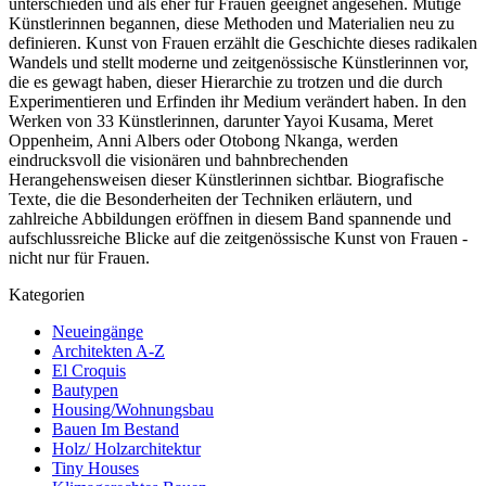
unterschieden und als eher für Frauen geeignet angesehen. Mutige
Künstlerinnen begannen, diese Methoden und Materialien neu zu
definieren. Kunst von Frauen erzählt die Geschichte dieses radikalen
Wandels und stellt moderne und zeitgenössische Künstlerinnen vor,
die es gewagt haben, dieser Hierarchie zu trotzen und die durch
Experimentieren und Erfinden ihr Medium verändert haben. In den
Werken von 33 Künstlerinnen, darunter Yayoi Kusama, Meret
Oppenheim, Anni Albers oder Otobong Nkanga, werden
eindrucksvoll die visionären und bahnbrechenden
Herangehensweisen dieser Künstlerinnen sichtbar. Biografische
Texte, die die Besonderheiten der Techniken erläutern, und
zahlreiche Abbildungen eröffnen in diesem Band spannende und
aufschlussreiche Blicke auf die zeitgenössische Kunst von Frauen -
nicht nur für Frauen.
Kategorien
Neueingänge
Architekten A-Z
El Croquis
Bautypen
Housing/Wohnungsbau
Bauen Im Bestand
Holz/ Holzarchitektur
Tiny Houses