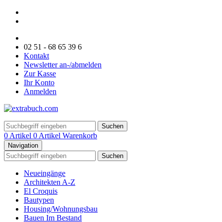
02 51 - 68 65 39 6
Kontakt
Newsletter an-/abmelden
Zur Kasse
Ihr Konto
Anmelden
Suchen
0 Artikel
0 Artikel
Warenkorb
Navigation
Suchen
Neueingänge
Architekten A-Z
El Croquis
Bautypen
Housing/Wohnungsbau
Bauen Im Bestand