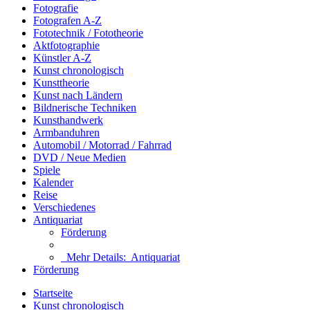
Fotografie
Fotografen A-Z
Fototechnik / Fototheorie
Aktfotographie
Künstler A-Z
Kunst chronologisch
Kunsttheorie
Kunst nach Ländern
Bildnerische Techniken
Kunsthandwerk
Armbanduhren
Automobil / Motorrad / Fahrrad
DVD / Neue Medien
Spiele
Kalender
Reise
Verschiedenes
Antiquariat
Förderung
Mehr Details:
Antiquariat
Förderung
Startseite
Kunst chronologisch