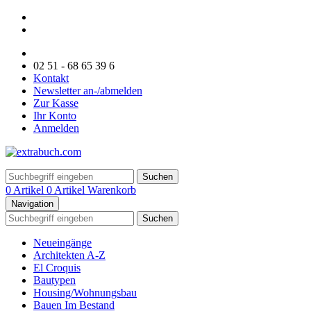
02 51 - 68 65 39 6
Kontakt
Newsletter an-/abmelden
Zur Kasse
Ihr Konto
Anmelden
Suchen
0 Artikel
0 Artikel
Warenkorb
Navigation
Suchen
Neueingänge
Architekten A-Z
El Croquis
Bautypen
Housing/Wohnungsbau
Bauen Im Bestand