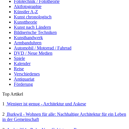
Fototechnik / Fototheorie
Aktfotographie
Künstler A-Z
Kunst chronologisch
Kunsttheorie
Kunst nach Ländern
Bildnerische Techniken
Kunsthandwerk
Armbanduhren
Automobil / Motorrad / Fahrrad
DVD / Neue Medien
Spiele
Kalender
Reise
Verschiedenes
Antiquariat
Förderung
Top Artikel
1
Weniger ist genug - Architektur und Askese
2
Burkwil - Wohnen für alle: Nachhaltige Architektur für ein Leben
in der Gemeinschaft