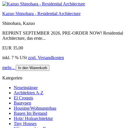
Kazuo Shinohara - Residential Architecture
Shinohara, Kazuo
REPRINT SEPTEMBER 2026, PRE-ORDER NOW! Residential
Architecture, das erste...
EUR 35,00
inkl. 7 % USt
zzgl. Versandkosten
mehr...
In den Warenkorb
Kategorien
Neueingänge
Architekten A-Z
El Croquis
Bautypen
Housing/Wohnungsbau
Bauen Im Bestand
Holz/ Holzarchitektur
Tiny Houses