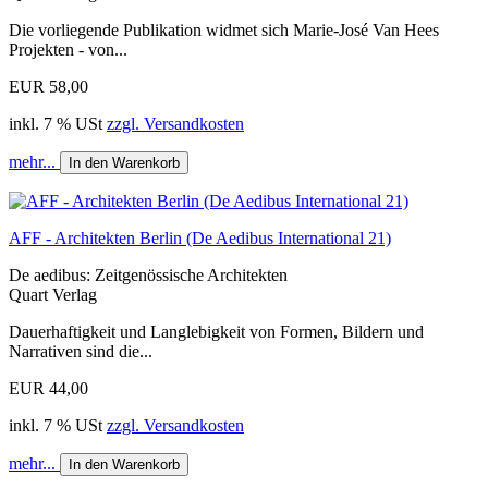
Die vorliegende Publikation widmet sich Marie-José Van Hees
Projekten - von...
EUR 58,00
inkl. 7 % USt
zzgl. Versandkosten
mehr...
In den Warenkorb
AFF - Architekten Berlin (De Aedibus International 21)
De aedibus: Zeitgenössische Architekten
Quart Verlag
Dauerhaftigkeit und Langlebigkeit von Formen, Bildern und
Narrativen sind die...
EUR 44,00
inkl. 7 % USt
zzgl. Versandkosten
mehr...
In den Warenkorb