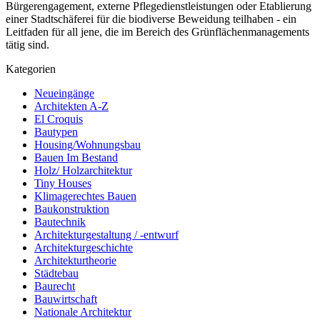
Bürgerengagement, externe Pflegedienstleistungen oder Etablierung
einer Stadtschäferei für die biodiverse Beweidung teilhaben - ein
Leitfaden für all jene, die im Bereich des Grünflächenmanagements
tätig sind.
Kategorien
Neueingänge
Architekten A-Z
El Croquis
Bautypen
Housing/Wohnungsbau
Bauen Im Bestand
Holz/ Holzarchitektur
Tiny Houses
Klimagerechtes Bauen
Baukonstruktion
Bautechnik
Architekturgestaltung / -entwurf
Architekturgeschichte
Architekturtheorie
Städtebau
Baurecht
Bauwirtschaft
Nationale Architektur