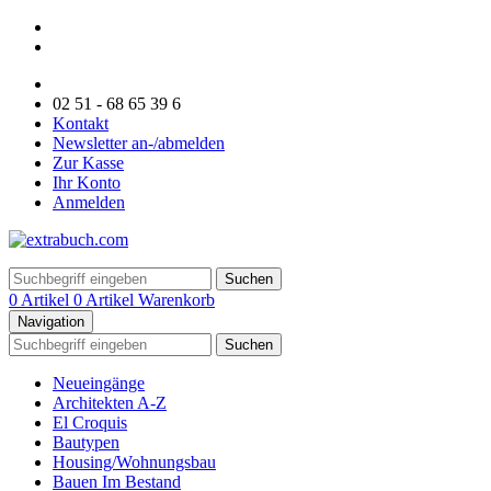
02 51 - 68 65 39 6
Kontakt
Newsletter an-/abmelden
Zur Kasse
Ihr Konto
Anmelden
Suchen
0 Artikel
0 Artikel
Warenkorb
Navigation
Suchen
Neueingänge
Architekten A-Z
El Croquis
Bautypen
Housing/Wohnungsbau
Bauen Im Bestand