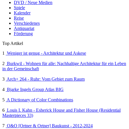
DVD / Neue Medien
Spiele
Kalender
Reise
Verschiedenes
Antiquariat
Förderung
Top Artikel
1
Weniger ist genug - Architektur und Askese
2
Burkwil - Wohnen für alle: Nachhaltige Architektur für ein Leben
in der Gemeinschaft
3
Arch+ 264 - Ruhr: Vom Gebiet zum Raum
4
Bjarke Ingels Group Atlas BIG
5
A Dictionary of Color Combinations
6
Louis I. Kahn - Esherick House and Fisher House (Residential
Masterpieces 33)
7
O&O [Ortner & Ortner] Baukunst - 2012-2024