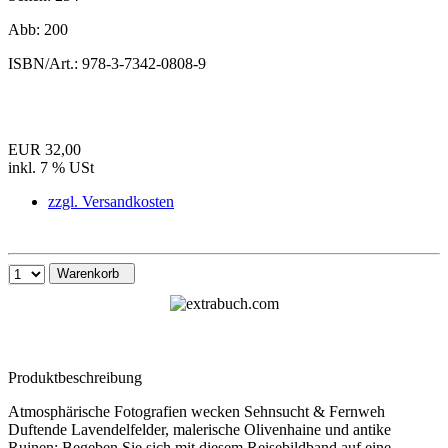
Abb:
200
ISBN/Art.:
978-3-7342-0808-9
EUR 32,00
inkl. 7 % USt
zzgl. Versandkosten
Warenkorb
Produktbeschreibung
Atmosphärische Fotografien wecken Sehnsucht & Fernweh
Duftende Lavendelfelder, malerische Olivenhaine und antike
Ruinen: Begeben Sie sich mit diesem Reisebildband auf eine