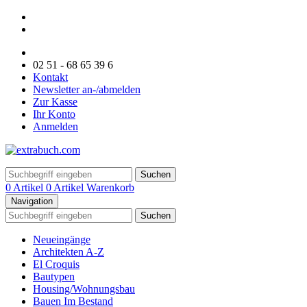
02 51 - 68 65 39 6
Kontakt
Newsletter an-/abmelden
Zur Kasse
Ihr Konto
Anmelden
Suchen
0 Artikel
0 Artikel
Warenkorb
Navigation
Suchen
Neueingänge
Architekten A-Z
El Croquis
Bautypen
Housing/Wohnungsbau
Bauen Im Bestand