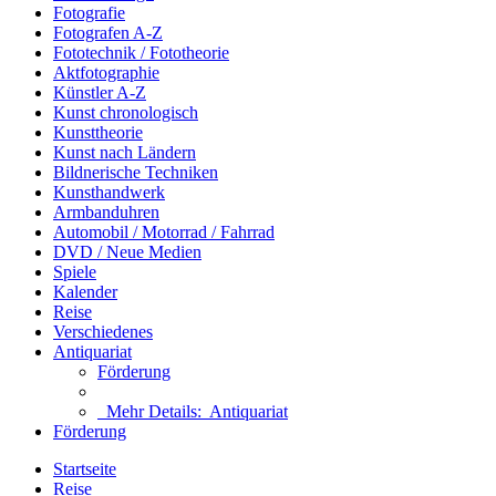
Fotografie
Fotografen A-Z
Fototechnik / Fototheorie
Aktfotographie
Künstler A-Z
Kunst chronologisch
Kunsttheorie
Kunst nach Ländern
Bildnerische Techniken
Kunsthandwerk
Armbanduhren
Automobil / Motorrad / Fahrrad
DVD / Neue Medien
Spiele
Kalender
Reise
Verschiedenes
Antiquariat
Förderung
Mehr Details:
Antiquariat
Förderung
Startseite
Reise