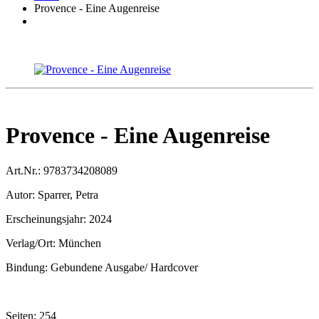
Provence - Eine Augenreise
Provence - Eine Augenreise
Art.Nr.:
9783734208089
Autor:
Sparrer, Petra
Erscheinungsjahr:
2024
Verlag/Ort:
München
Bindung:
Gebundene Ausgabe/ Hardcover
Seiten:
254