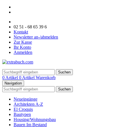
02 51 - 68 65 39 6
Kontakt
Newsletter an-/abmelden
Zur Kasse
Ihr Konto
Anmelden
Suchen
0 Artikel
0 Artikel
Warenkorb
Navigation
Suchen
Neueingänge
Architekten A-Z
El Croquis
Bautypen
Housing/Wohnungsbau
Bauen Im Bestand