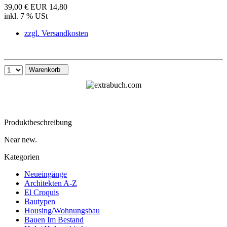
39,00 €
EUR 14,80
inkl. 7 % USt
zzgl. Versandkosten
Warenkorb
Produktbeschreibung
Near new.
Kategorien
Neueingänge
Architekten A-Z
El Croquis
Bautypen
Housing/Wohnungsbau
Bauen Im Bestand