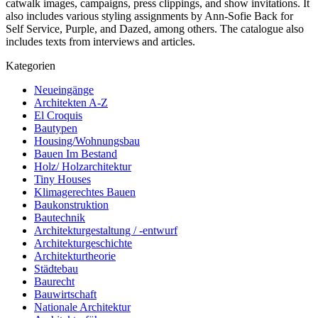
catwalk images, campaigns, press clippings, and show invitations. It
also includes various styling assignments by Ann-Sofie Back for
Self Service, Purple, and Dazed, among others. The catalogue also
includes texts from interviews and articles.
Kategorien
Neueingänge
Architekten A-Z
El Croquis
Bautypen
Housing/Wohnungsbau
Bauen Im Bestand
Holz/ Holzarchitektur
Tiny Houses
Klimagerechtes Bauen
Baukonstruktion
Bautechnik
Architekturgestaltung / -entwurf
Architekturgeschichte
Architekturtheorie
Städtebau
Baurecht
Bauwirtschaft
Nationale Architektur