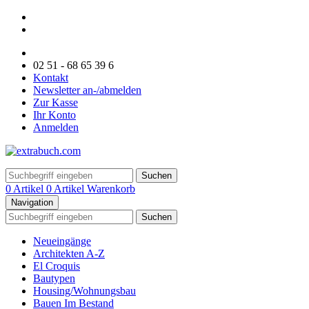
02 51 - 68 65 39 6
Kontakt
Newsletter an-/abmelden
Zur Kasse
Ihr Konto
Anmelden
Suchen
0 Artikel
0 Artikel
Warenkorb
Navigation
Suchen
Neueingänge
Architekten A-Z
El Croquis
Bautypen
Housing/Wohnungsbau
Bauen Im Bestand