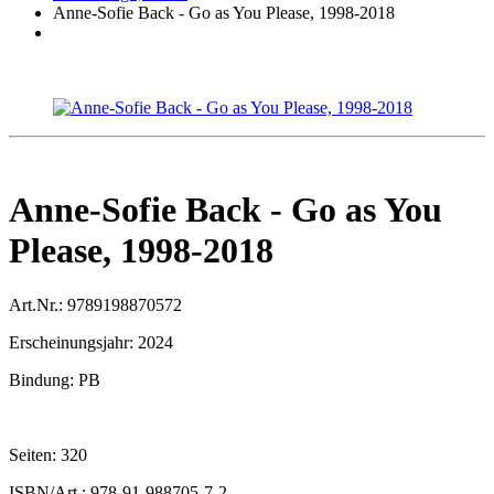
Anne-Sofie Back - Go as You Please, 1998-2018
Anne-Sofie Back - Go as You
Please, 1998-2018
Art.Nr.:
9789198870572
Erscheinungsjahr:
2024
Bindung:
PB
Seiten:
320
ISBN/Art.:
978-91-988705-7-2