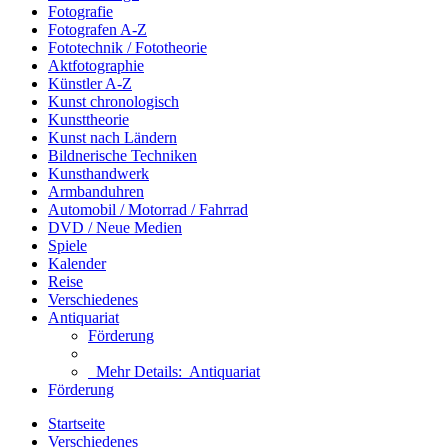
Fotografie
Fotografen A-Z
Fototechnik / Fototheorie
Aktfotographie
Künstler A-Z
Kunst chronologisch
Kunsttheorie
Kunst nach Ländern
Bildnerische Techniken
Kunsthandwerk
Armbanduhren
Automobil / Motorrad / Fahrrad
DVD / Neue Medien
Spiele
Kalender
Reise
Verschiedenes
Antiquariat
Förderung
Mehr Details:
Antiquariat
Förderung
Startseite
Verschiedenes