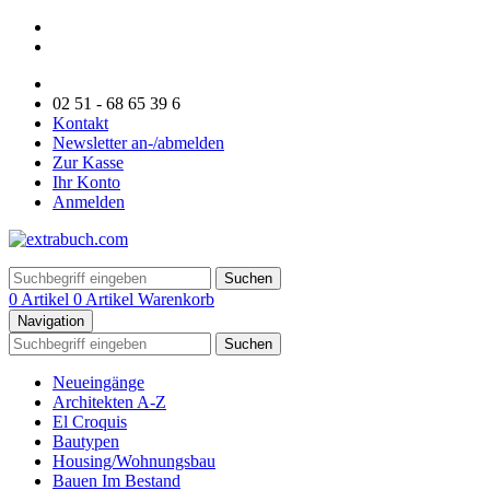
02 51 - 68 65 39 6
Kontakt
Newsletter an-/abmelden
Zur Kasse
Ihr Konto
Anmelden
Suchen
0 Artikel
0 Artikel
Warenkorb
Navigation
Suchen
Neueingänge
Architekten A-Z
El Croquis
Bautypen
Housing/Wohnungsbau
Bauen Im Bestand