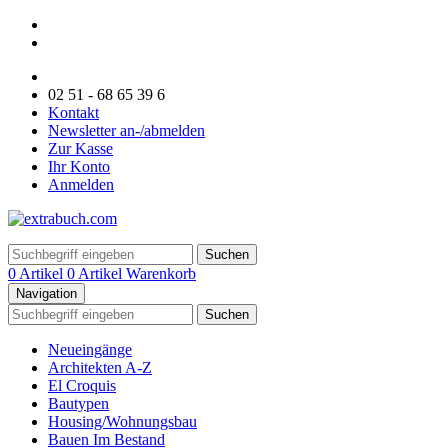
02 51 - 68 65 39 6
Kontakt
Newsletter an-/abmelden
Zur Kasse
Ihr Konto
Anmelden
Suchen
0 Artikel
0 Artikel
Warenkorb
Navigation
Suchen
Neueingänge
Architekten A-Z
El Croquis
Bautypen
Housing/Wohnungsbau
Bauen Im Bestand