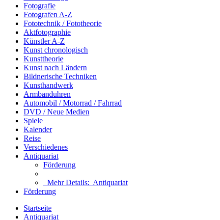
Fotografie
Fotografen A-Z
Fototechnik / Fototheorie
Aktfotographie
Künstler A-Z
Kunst chronologisch
Kunsttheorie
Kunst nach Ländern
Bildnerische Techniken
Kunsthandwerk
Armbanduhren
Automobil / Motorrad / Fahrrad
DVD / Neue Medien
Spiele
Kalender
Reise
Verschiedenes
Antiquariat
Förderung
Mehr Details:
Antiquariat
Förderung
Startseite
Antiquariat