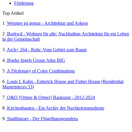
Förderung
Top Artikel
1
Weniger ist genug - Architektur und Askese
2
Burkwil - Wohnen für alle: Nachhaltige Architektur für ein Leben
in der Gemeinschaft
3
Arch+ 264 - Ruhr: Vom Gebiet zum Raum
4
Bjarke Ingels Group Atlas BIG
5
A Dictionary of Color Combinations
6
Louis I. Kahn - Esherick House and Fisher House (Residential
Masterpieces 33)
7
O&O [Ortner & Ortner] Baukunst - 2012-2024
8
Kirchenbauten - Ein Archiv der Nachkriegsmoderne
9
Stadthäuser - Der Flügelhausgrundriss