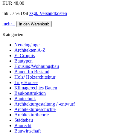
EUR 48,00
inkl. 7 % USt
zzgl. Versandkosten
mehr...
In den Warenkorb
Kategorien
Neueingänge
Architekten A-Z
El Croquis
Bautypen
Housing/Wohnungsbau
Bauen Im Bestand
Holz/ Holzarchitektur
Tiny Houses
Klimagerechtes Bauen
Baukonstruktion
Bautechnik
Architekturgestaltung / -entwurf
Architekturgeschichte
Architekturtheorie
Städtebau
Baurecht
Bauwirtschaft