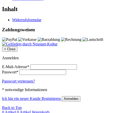
Inhalt
Widerrufsformular
Zahlungsweisen
×
Close
Anmelden
E-Mail-Adresse*
Passwort*
Passwort vergessen?
* notwendige Informationen
Ich bin ein neuer Kunde
Registrieren
Anmelden
Back to Top
0 Artikel
0 Artikel
Warenkorb