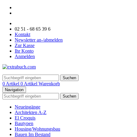
02 51 - 68 65 39 6
Kontakt
Newsletter an-/abmelden
Zur Kasse
Ihr Konto
Anmelden
Suchen
0 Artikel
0 Artikel
Warenkorb
Navigation
Suchen
Neueingänge
Architekten A-Z
El Croquis
Bautypen
Housing/Wohnungsbau
Bauen Im Bestand