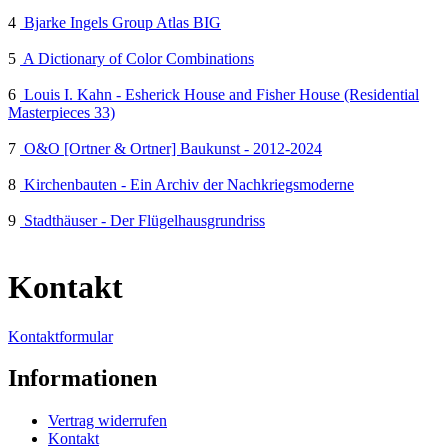
4
Bjarke Ingels Group Atlas BIG
5
A Dictionary of Color Combinations
6
Louis I. Kahn - Esherick House and Fisher House (Residential
Masterpieces 33)
7
O&O [Ortner & Ortner] Baukunst - 2012-2024
8
Kirchenbauten - Ein Archiv der Nachkriegsmoderne
9
Stadthäuser - Der Flügelhausgrundriss
Kontakt
Kontaktformular
Informationen
Vertrag widerrufen
Kontakt