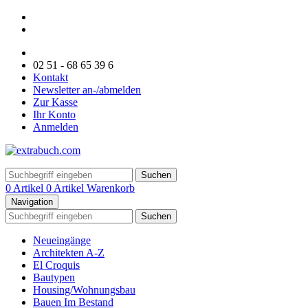
02 51 - 68 65 39 6
Kontakt
Newsletter an-/abmelden
Zur Kasse
Ihr Konto
Anmelden
Suchen
0 Artikel
0 Artikel
Warenkorb
Navigation
Suchen
Neueingänge
Architekten A-Z
El Croquis
Bautypen
Housing/Wohnungsbau
Bauen Im Bestand