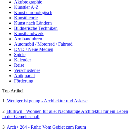
Aktfotographie
Künstler A-Z
Kunst chronologisch
Kunsttheorie
Kunst nach Ländern
Bildnerische Techniken
Kunsthandwerk
Armbanduhren
Automobil / Motorrad / Fahrrad
DVD / Neue Medien
Spiele
Kalender
Reise
Verschiedenes
Antiquariat
Förderung
Top Artikel
1
Weniger ist genug - Architektur und Askese
2
Burkwil - Wohnen für alle: Nachhaltige Architektur für ein Leben
in der Gemeinschaft
3
Arch+ 264 - Ruhr: Vom Gebiet zum Raum