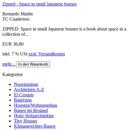
Zipped - Space in small Japanese houses
Bernardo Martin
TC Cuadernos
ZIPPED. Space in small Japanese houses is a book about space in a
collection of...
EUR 36,80
inkl. 7 % USt
zzgl. Versandkosten
mehr...
In den Warenkorb
Kategorien
Neueingänge
Architekten A-Z
El Croquis
Bautypen
Housing/Wohnungsbau
Bauen Im Bestand
Holz/ Holzarchitektur
Tiny Houses
Klimagerechtes Bauen