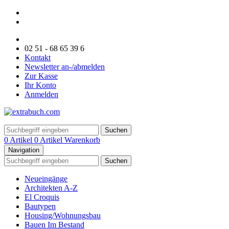
02 51 - 68 65 39 6
Kontakt
Newsletter an-/abmelden
Zur Kasse
Ihr Konto
Anmelden
Suchen
0 Artikel
0 Artikel
Warenkorb
Navigation
Suchen
Neueingänge
Architekten A-Z
El Croquis
Bautypen
Housing/Wohnungsbau
Bauen Im Bestand