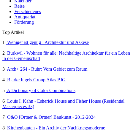
Kalender
Reise
Verschiedenes
Antiquariat
Förderung
Top Artikel
1
Weniger ist genug - Architektur und Askese
2
Burkwil - Wohnen für alle: Nachhaltige Architektur für ein Leben
in der Gemeinschaft
3
Arch+ 264 - Ruhr: Vom Gebiet zum Raum
4
Bjarke Ingels Group Atlas BIG
5
A Dictionary of Color Combinations
6
Louis I. Kahn - Esherick House and Fisher House (Residential
Masterpieces 33)
7
O&O [Ortner & Ortner] Baukunst - 2012-2024
8
Kirchenbauten - Ein Archiv der Nachkriegsmoderne