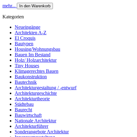
mehr...
In den Warenkorb
Kategorien
Neueingänge
Architekten A-Z
El Croquis
Bautypen
Housing/Wohnungsbau
Bauen Im Bestand
Holz/ Holzarchitektur
Tiny Houses
Klimagerechtes Bauen
Baukonstruktion
Bautechnik
Architekturgestaltung / -entwurf
Architekturgeschichte
Architekturtheorie
Städtebau
Baurecht
Bauwirtschaft
Nationale Architektur
Architekturführer
Sonderangebote Architektur