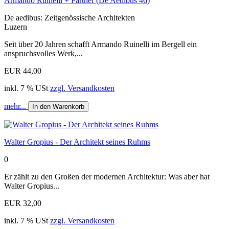
Armando Ruinelli + Partner (De Aedibus 46)
De aedibus: Zeitgenössische Architekten
Luzern
Seit über 20 Jahren schafft Armando Ruinelli im Bergell ein
anspruchsvolles Werk,...
EUR 44,00
inkl. 7 % USt
zzgl. Versandkosten
mehr...
In den Warenkorb
Walter Gropius - Der Architekt seines Ruhms
0
Er zählt zu den Großen der modernen Architektur: Was aber hat
Walter Gropius...
EUR 32,00
inkl. 7 % USt
zzgl. Versandkosten