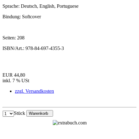
Sprache:
Deutsch, English, Portuguese
Bindung:
Softcover
Seiten:
208
ISBN/Art.:
978-84-697-4355-3
EUR 44,80
inkl. 7 % USt
zzgl. Versandkosten
Stück
Warenkorb