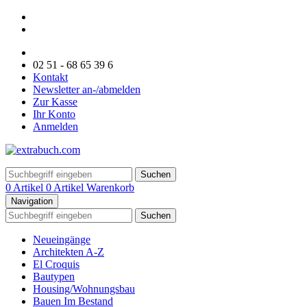
02 51 - 68 65 39 6
Kontakt
Newsletter an-/abmelden
Zur Kasse
Ihr Konto
Anmelden
Suchen
0 Artikel
0 Artikel
Warenkorb
Navigation
Suchen
Neueingänge
Architekten A-Z
El Croquis
Bautypen
Housing/Wohnungsbau
Bauen Im Bestand