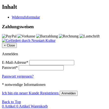
Inhalt
Widerrufsformular
Zahlungsweisen
×
Close
Anmelden
E-Mail-Adresse*
Passwort*
Passwort vergessen?
* notwendige Informationen
Ich bin ein neuer Kunde
Registrieren
Anmelden
Back to Top
0 Artikel
0 Artikel
Warenkorb