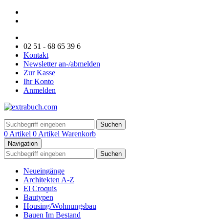
02 51 - 68 65 39 6
Kontakt
Newsletter an-/abmelden
Zur Kasse
Ihr Konto
Anmelden
Suchen
0 Artikel
0 Artikel
Warenkorb
Navigation
Suchen
Neueingänge
Architekten A-Z
El Croquis
Bautypen
Housing/Wohnungsbau
Bauen Im Bestand