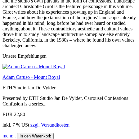
and the studio’s own pursuits in the form of confessions. Landscape
architect Christophe Girot is the featured personage in this volume.
Girot writes about his experiences growing up in England and
France, and how the juxtaposition of the regions’ landscapes already
happened in his mind, long before he had ever heard or studied
anything about it. These contradictory aesthetic and cultural values
drove him to study landscape architecture someplace else entirely –
Berkeley, California, in the 1980s – where he found his own values
challenged anew.
Unsere Empfehlungen
Adam Caruso - Mount Royal
ETH/Studio Jan De Vylder
Presented by ETH Studio Jan De Vylder, Carrousel Confessions
Confusion is a series...
EUR 22,80
inkl. 7 % USt
zzgl. Versandkosten
mehr...
In den Warenkorb