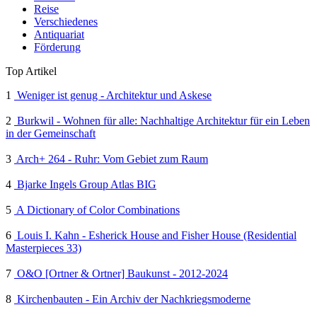
Reise
Verschiedenes
Antiquariat
Förderung
Top Artikel
1
Weniger ist genug - Architektur und Askese
2
Burkwil - Wohnen für alle: Nachhaltige Architektur für ein Leben
in der Gemeinschaft
3
Arch+ 264 - Ruhr: Vom Gebiet zum Raum
4
Bjarke Ingels Group Atlas BIG
5
A Dictionary of Color Combinations
6
Louis I. Kahn - Esherick House and Fisher House (Residential
Masterpieces 33)
7
O&O [Ortner & Ortner] Baukunst - 2012-2024
8
Kirchenbauten - Ein Archiv der Nachkriegsmoderne