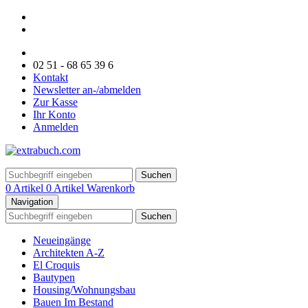
02 51 - 68 65 39 6
Kontakt
Newsletter an-/abmelden
Zur Kasse
Ihr Konto
Anmelden
Suchen
0 Artikel
0 Artikel
Warenkorb
Navigation
Suchen
Neueingänge
Architekten A-Z
El Croquis
Bautypen
Housing/Wohnungsbau
Bauen Im Bestand