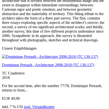
architecture that is divided between the monumental image and the
yearn to disappear within immediate surroundings; between
Cartesian rigor and poetic emotion; and between geometric
abstraction and the materiality of territory. This fitting tribute to the
architect takes the form of a three part survey. The first, contains
three essays exploring specific aspects of the architect’s oeuvre; the
second, a survey of ten significant architectural works; and thirdly,
another survey, this time of five different projects undertaken since
2000. Sympathetic in its approach, this survey is illustrated
throughout with photographs, sketches and technical drawings.
Unsere Empfehlungen
Dominique Perrault - Architecture 2008-2018 (TC 136-137)
TC Cuadernos
2018
For the second time, after the number 77/78, Dominique Perrault,
returns to form...
EUR 49,90
inkl. 7 % USt
zzgl. Versandkosten