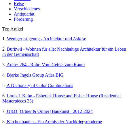
Reise
Verschiedenes
Antiquariat
Förderung
Top Artikel
1
Weniger ist genug - Architektur und Askese
2
Burkwil - Wohnen für alle: Nachhaltige Architektur für ein Leben
in der Gemeinschaft
3
Arch+ 264 - Ruhr: Vom Gebiet zum Raum
4
Bjarke Ingels Group Atlas BIG
5
A Dictionary of Color Combinations
6
Louis I. Kahn - Esherick House and Fisher House (Residential
Masterpieces 33)
7
O&O [Ortner & Ortner] Baukunst - 2012-2024
8
Kirchenbauten - Ein Archiv der Nachkriegsmoderne