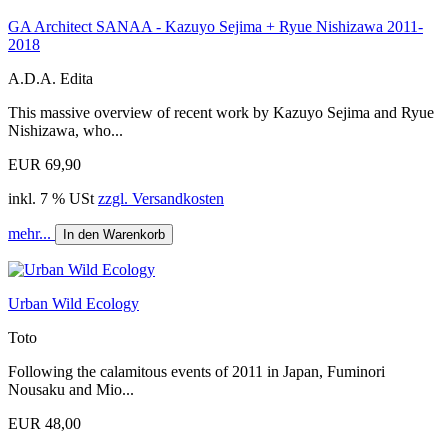
GA Architect SANAA - Kazuyo Sejima + Ryue Nishizawa 2011-
2018
A.D.A. Edita
This massive overview of recent work by Kazuyo Sejima and Ryue
Nishizawa, who...
EUR 69,90
inkl. 7 % USt
zzgl. Versandkosten
mehr...
In den Warenkorb
Urban Wild Ecology
Toto
Following the calamitous events of 2011 in Japan, Fuminori
Nousaku and Mio...
EUR 48,00