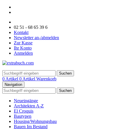
02 51 - 68 65 39 6
Kontakt
Newsletter an-/abmelden
Zur Kasse
Ihr Konto
Anmelden
Suchen
0 Artikel
0 Artikel
Warenkorb
Navigation
Suchen
Neueingänge
Architekten A-Z
El Croquis
Bautypen
Housing/Wohnungsbau
Bauen Im Bestand