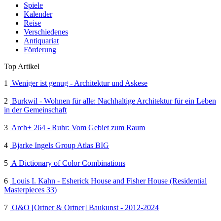
Spiele
Kalender
Reise
Verschiedenes
Antiquariat
Förderung
Top Artikel
1
Weniger ist genug - Architektur und Askese
2
Burkwil - Wohnen für alle: Nachhaltige Architektur für ein Leben
in der Gemeinschaft
3
Arch+ 264 - Ruhr: Vom Gebiet zum Raum
4
Bjarke Ingels Group Atlas BIG
5
A Dictionary of Color Combinations
6
Louis I. Kahn - Esherick House and Fisher House (Residential
Masterpieces 33)
7
O&O [Ortner & Ortner] Baukunst - 2012-2024