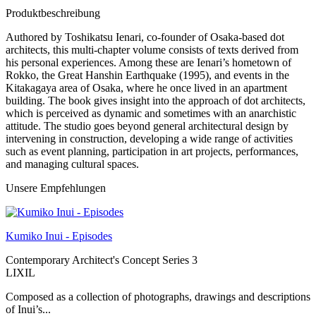
Produktbeschreibung
Authored by Toshikatsu Ienari, co-founder of Osaka-based dot
architects, this multi-chapter volume consists of texts derived from
his personal experiences. Among these are Ienari’s hometown of
Rokko, the Great Hanshin Earthquake (1995), and events in the
Kitakagaya area of Osaka, where he once lived in an apartment
building. The book gives insight into the approach of dot architects,
which is perceived as dynamic and sometimes with an anarchistic
attitude. The studio goes beyond general architectural design by
intervening in construction, developing a wide range of activities
such as event planning, participation in art projects, performances,
and managing cultural spaces.
Unsere Empfehlungen
Kumiko Inui - Episodes
Contemporary Architect's Concept Series 3
LIXIL
Composed as a collection of photographs, drawings and descriptions
of Inui’s...