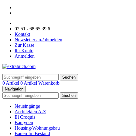
02 51 - 68 65 39 6
Kontakt
Newsletter an-/abmelden
Zur Kasse
Ihr Konto
Anmelden
Suchen
0 Artikel
0 Artikel
Warenkorb
Navigation
Suchen
Neueingänge
Architekten A-Z
El Croquis
Bautypen
Housing/Wohnungsbau
Bauen Im Bestand