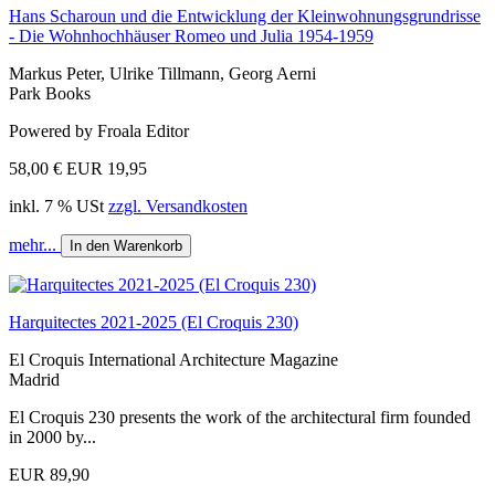
Hans Scharoun und die Entwicklung der Kleinwohnungsgrundrisse
- Die Wohnhochhäuser Romeo und Julia 1954-1959
Markus Peter, Ulrike Tillmann, Georg Aerni
Park Books
Powered by Froala Editor
58,00 €
EUR 19,95
inkl. 7 % USt
zzgl. Versandkosten
mehr...
In den Warenkorb
Harquitectes 2021-2025 (El Croquis 230)
El Croquis International Architecture Magazine
Madrid
El Croquis 230 presents the work of the architectural firm founded
in 2000 by...
EUR 89,90