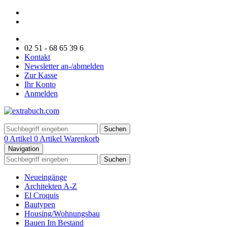
02 51 - 68 65 39 6
Kontakt
Newsletter an-/abmelden
Zur Kasse
Ihr Konto
Anmelden
Suchen
0 Artikel
0 Artikel
Warenkorb
Navigation
Suchen
Neueingänge
Architekten A-Z
El Croquis
Bautypen
Housing/Wohnungsbau
Bauen Im Bestand