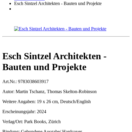
Esch Sintzel Architekten - Bauten und Projekte
Esch Sintzel Architekten -
Bauten und Projekte
Art.Nr.:
9783038603917
Autor:
Martin Tschanz, Thomas Skelton-Robinson
Weitere Angaben:
19 x 26 cm, Deutsch/English
Erscheinungsjahr:
2024
Verlag/Ort:
Park Books, Zürich
Bindung:
Gebundene Ausgabe/ Hardcover