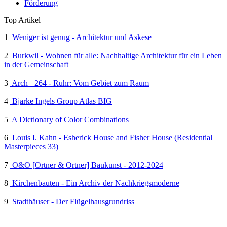
Förderung
Top Artikel
1
Weniger ist genug - Architektur und Askese
2
Burkwil - Wohnen für alle: Nachhaltige Architektur für ein Leben
in der Gemeinschaft
3
Arch+ 264 - Ruhr: Vom Gebiet zum Raum
4
Bjarke Ingels Group Atlas BIG
5
A Dictionary of Color Combinations
6
Louis I. Kahn - Esherick House and Fisher House (Residential
Masterpieces 33)
7
O&O [Ortner & Ortner] Baukunst - 2012-2024
8
Kirchenbauten - Ein Archiv der Nachkriegsmoderne
9
Stadthäuser - Der Flügelhausgrundriss