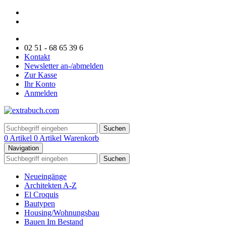
02 51 - 68 65 39 6
Kontakt
Newsletter an-/abmelden
Zur Kasse
Ihr Konto
Anmelden
Suchen
0 Artikel
0 Artikel
Warenkorb
Navigation
Suchen
Neueingänge
Architekten A-Z
El Croquis
Bautypen
Housing/Wohnungsbau
Bauen Im Bestand