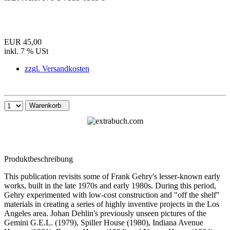
EUR 45,00
inkl. 7 % USt
zzgl. Versandkosten
Warenkorb
Produktbeschreibung
This publication revisits some of Frank Gehry's lesser-known early
works, built in the late 1970s and early 1980s. During this period,
Gehry experimented with low-cost construction and "off the shelf"
materials in creating a series of highly inventive projects in the Los
Angeles area. Johan Dehlin's previously unseen pictures of the
Gemini G.E.L. (1979), Spiller House (1980), Indiana Avenue