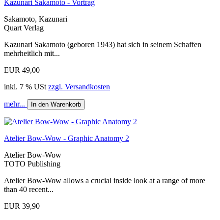
Kazunari Sakamoto - Vortrag
Sakamoto, Kazunari
Quart Verlag
Kazunari Sakamoto (geboren 1943) hat sich in seinem Schaffen
mehrheitlich mit...
EUR 49,00
inkl. 7 % USt
zzgl. Versandkosten
mehr...
In den Warenkorb
Atelier Bow-Wow - Graphic Anatomy 2
Atelier Bow-Wow
TOTO Publishing
Atelier Bow-Wow allows a crucial inside look at a range of more
than 40 recent...
EUR 39,90