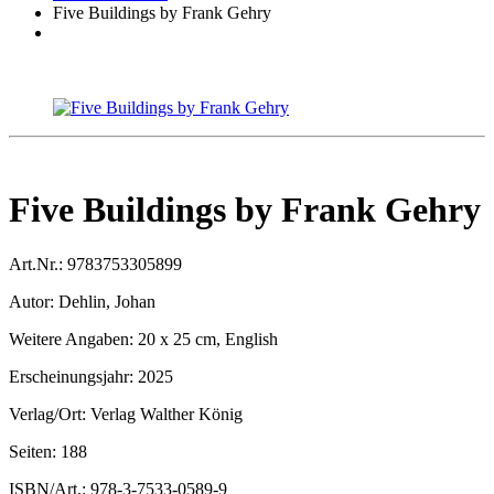
Five Buildings by Frank Gehry
Five Buildings by Frank Gehry
Art.Nr.:
9783753305899
Autor:
Dehlin, Johan
Weitere Angaben:
20 x 25 cm, English
Erscheinungsjahr:
2025
Verlag/Ort:
Verlag Walther König
Seiten:
188
ISBN/Art.:
978-3-7533-0589-9