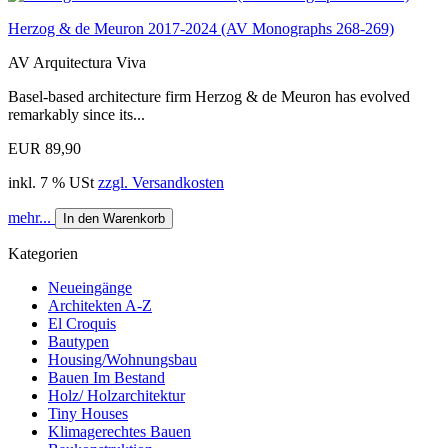
Herzog & de Meuron 2017-2024 (AV Monographs 268-269)
AV Arquitectura Viva
Basel-based architecture firm Herzog & de Meuron has evolved
remarkably since its...
EUR 89,90
inkl. 7 % USt
zzgl. Versandkosten
mehr...
In den Warenkorb
Kategorien
Neueingänge
Architekten A-Z
El Croquis
Bautypen
Housing/Wohnungsbau
Bauen Im Bestand
Holz/ Holzarchitektur
Tiny Houses
Klimagerechtes Bauen