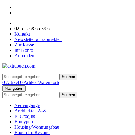
02 51 - 68 65 39 6
Kontakt
Newsletter an-/abmelden
Zur Kasse
Ihr Konto
Anmelden
Suchen
0 Artikel
0 Artikel
Warenkorb
Navigation
Suchen
Neueingänge
Architekten A-Z
El Croquis
Bautypen
Housing/Wohnungsbau
Bauen Im Bestand