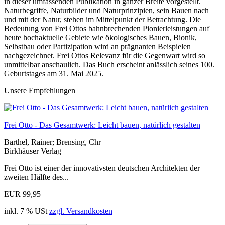
in dieser umfassenden Publikation in ganzer Breite vorgestellt.
Naturbegriffe, Naturbilder und Naturprinzipien, sein Bauen nach
und mit der Natur, stehen im Mittelpunkt der Betrachtung. Die
Bedeutung von Frei Ottos bahnbrechenden Pionierleistungen auf
heute hochaktuelle Gebiete wie ökologisches Bauen, Bionik,
Selbstbau oder Partizipation wird an prägnanten Beispielen
nachgezeichnet. Frei Ottos Relevanz für die Gegenwart wird so
unmittelbar anschaulich. Das Buch erscheint anlässlich seines 100.
Geburtstages am 31. Mai 2025.
Unsere Empfehlungen
Frei Otto - Das Gesamtwerk: Leicht bauen, natürlich gestalten
Barthel, Rainer; Brensing, Chr
Birkhäuser Verlag
Frei Otto ist einer der innovativsten deutschen Architekten der
zweiten Hälfte des...
EUR 99,95
inkl. 7 % USt
zzgl. Versandkosten