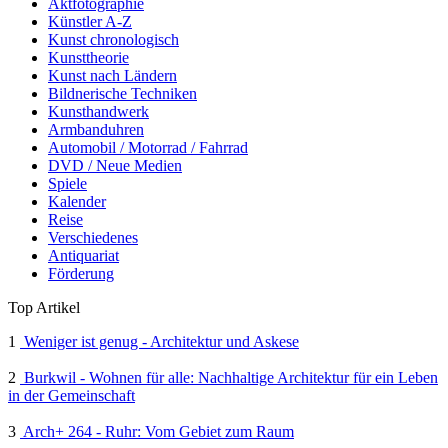
Aktfotographie
Künstler A-Z
Kunst chronologisch
Kunsttheorie
Kunst nach Ländern
Bildnerische Techniken
Kunsthandwerk
Armbanduhren
Automobil / Motorrad / Fahrrad
DVD / Neue Medien
Spiele
Kalender
Reise
Verschiedenes
Antiquariat
Förderung
Top Artikel
1
Weniger ist genug - Architektur und Askese
2
Burkwil - Wohnen für alle: Nachhaltige Architektur für ein Leben
in der Gemeinschaft
3
Arch+ 264 - Ruhr: Vom Gebiet zum Raum