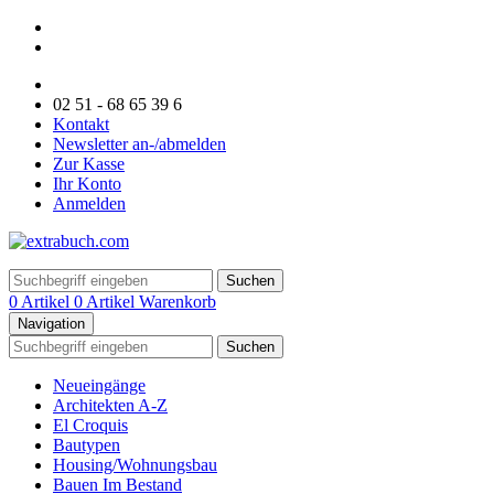
02 51 - 68 65 39 6
Kontakt
Newsletter an-/abmelden
Zur Kasse
Ihr Konto
Anmelden
Suchen
0 Artikel
0 Artikel
Warenkorb
Navigation
Suchen
Neueingänge
Architekten A-Z
El Croquis
Bautypen
Housing/Wohnungsbau
Bauen Im Bestand