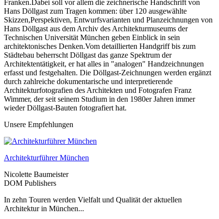
Franken.Dabei soll vor allem die zeichnerische Handschrift von
Hans Döllgast zum Tragen kommen: über 120 ausgewählte
Skizzen,Perspektiven, Entwurfsvarianten und Planzeichnungen von
Hans Döllgast aus dem Archiv des Architekturmuseums der
Technischen Universität München geben Einblick in sein
architektonisches Denken.Vom detaillierten Handgriff bis zum
Städtebau beherrscht Döllgast das ganze Spektrum der
Architektentätigkeit, er hat alles in "analogen" Handzeichnungen
erfasst und festgehalten. Die Döllgast-Zeichnungen werden ergänzt
durch zahlreiche dokumentarische und interpretierende
Architekturfotografien des Architekten und Fotografen Franz
Wimmer, der seit seinem Studium in den 1980er Jahren immer
wieder Döllgast-Bauten fotografiert hat.
Unsere Empfehlungen
Architekturführer München
Nicolette Baumeister
DOM Publishers
In zehn Touren werden Vielfalt und Qualität der aktuellen
Architektur in München...