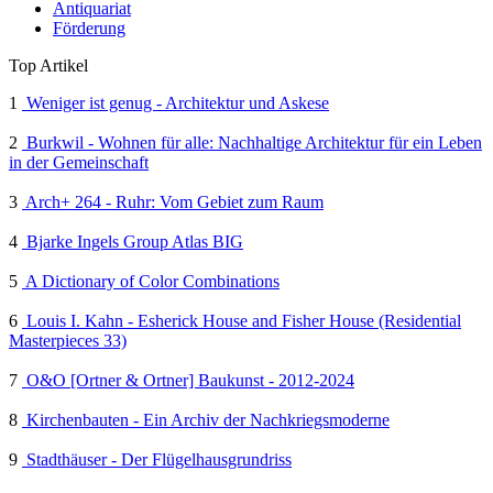
Antiquariat
Förderung
Top Artikel
1
Weniger ist genug - Architektur und Askese
2
Burkwil - Wohnen für alle: Nachhaltige Architektur für ein Leben
in der Gemeinschaft
3
Arch+ 264 - Ruhr: Vom Gebiet zum Raum
4
Bjarke Ingels Group Atlas BIG
5
A Dictionary of Color Combinations
6
Louis I. Kahn - Esherick House and Fisher House (Residential
Masterpieces 33)
7
O&O [Ortner & Ortner] Baukunst - 2012-2024
8
Kirchenbauten - Ein Archiv der Nachkriegsmoderne
9
Stadthäuser - Der Flügelhausgrundriss