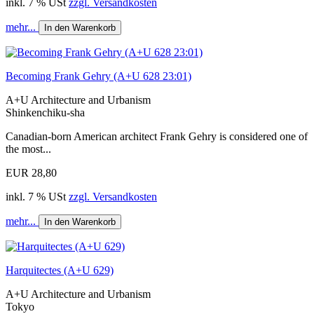
inkl. 7 % USt
zzgl. Versandkosten
mehr...
In den Warenkorb
Becoming Frank Gehry (A+U 628 23:01)
A+U Architecture and Urbanism
Shinkenchiku-sha
Canadian-born American architect Frank Gehry is considered one of
the most...
EUR 28,80
inkl. 7 % USt
zzgl. Versandkosten
mehr...
In den Warenkorb
Harquitectes (A+U 629)
A+U Architecture and Urbanism
Tokyo