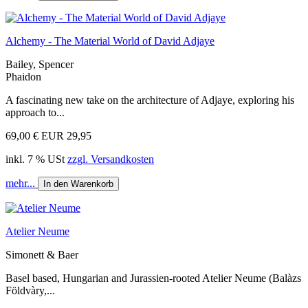
Alchemy - The Material World of David Adjaye
Bailey, Spencer
Phaidon
A fascinating new take on the architecture of Adjaye, exploring his
approach to...
69,00 €
EUR 29,95
inkl. 7 % USt
zzgl. Versandkosten
mehr...
In den Warenkorb
Atelier Neume
Simonett & Baer
Basel based, Hungarian and Jurassien-rooted Atelier Neume (Balàzs
Földvàry,...