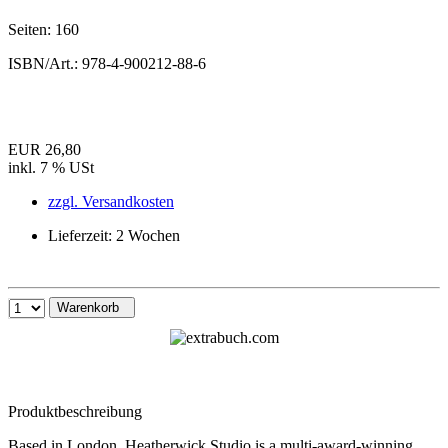
Seiten:
160
ISBN/Art.:
978-4-900212-88-6
EUR 26,80
inkl. 7 % USt
zzgl. Versandkosten
Lieferzeit: 2 Wochen
Warenkorb
Produktbeschreibung
Based in London, Heatherwick Studio is a multi-award-winning