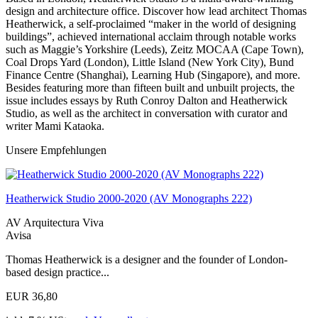
design and architecture office. Discover how lead architect Thomas
Heatherwick, a self-proclaimed “maker in the world of designing
buildings”, achieved international acclaim through notable works
such as Maggie’s Yorkshire (Leeds), Zeitz MOCAA (Cape Town),
Coal Drops Yard (London), Little Island (New York City), Bund
Finance Centre (Shanghai), Learning Hub (Singapore), and more.
Besides featuring more than fifteen built and unbuilt projects, the
issue includes essays by Ruth Conroy Dalton and Heatherwick
Studio, as well as the architect in conversation with curator and
writer Mami Kataoka.
Unsere Empfehlungen
Heatherwick Studio 2000-2020 (AV Monographs 222)
AV Arquitectura Viva
Avisa
Thomas Heatherwick is a designer and the founder of London-
based design practice...
EUR 36,80