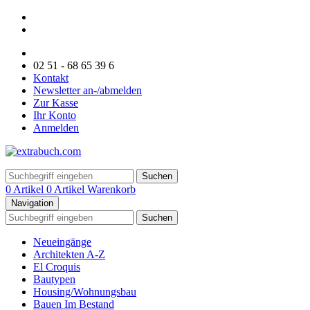
02 51 - 68 65 39 6
Kontakt
Newsletter an-/abmelden
Zur Kasse
Ihr Konto
Anmelden
Suchen
0 Artikel
0 Artikel
Warenkorb
Navigation
Suchen
Neueingänge
Architekten A-Z
El Croquis
Bautypen
Housing/Wohnungsbau
Bauen Im Bestand