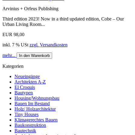
Arvinius + Orfeus Publishing
Third edition 2023! Now in a third updated edition, Cobe – Our
Urban Living Room...
EUR 98,00
inkl. 7 % USt
zzgl. Versandkosten
mehr...
In den Warenkorb
Kategorien
Neueingänge
Architekten A-Z
El Croquis
Bautypen
Housing/Wohnungsbau
Bauen Im Bestand
Holz/ Holzarchitektur
Tiny Houses
Klimagerechtes Bauen
Baukonstruktion
Bautechnik