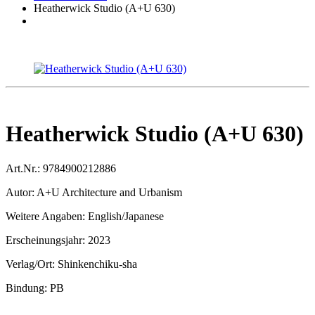
Heatherwick Studio (A+U 630)
Heatherwick Studio (A+U 630)
Art.Nr.:
9784900212886
Autor:
A+U Architecture and Urbanism
Weitere Angaben:
English/Japanese
Erscheinungsjahr:
2023
Verlag/Ort:
Shinkenchiku-sha
Bindung:
PB