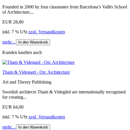
Founded in 2000 by four classmates from Barcelona’s Vallès School
of Architecture,...
EUR 28,80
inkl. 7 % USt
zzgl. Versandkosten
mehr...
In den Warenkorb
Kunden kauften auch
Tham & Videgard - On: Architecture
Art and Theory Publishing
Swedish architects Tham & Videgård are internationally recognised
for creating...
EUR 64,00
inkl. 7 % USt
zzgl. Versandkosten
mehr...
In den Warenkorb