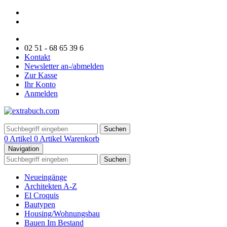
02 51 - 68 65 39 6
Kontakt
Newsletter an-/abmelden
Zur Kasse
Ihr Konto
Anmelden
Suchen
0 Artikel
0 Artikel
Warenkorb
Navigation
Suchen
Neueingänge
Architekten A-Z
El Croquis
Bautypen
Housing/Wohnungsbau
Bauen Im Bestand