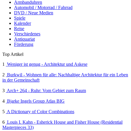
Armbanduhren
Automobil / Motorrad / Fahrrad
DVD / Neue Medien
Spiele
Kalender
Reise
Verschiedenes
Antiquariat
Förderung
Top Artikel
1
Weniger ist genug - Architektur und Askese
2
Burkwil - Wohnen für alle: Nachhaltige Architektur für ein Leben
in der Gemeinschaft
3
Arch+ 264 - Ruhr: Vom Gebiet zum Raum
4
Bjarke Ingels Group Atlas BIG
5
A Dictionary of Color Combinations
6
Louis I. Kahn - Esherick House and Fisher House (Residential
Masterpieces 33)