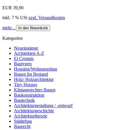
EUR 39,90
inkl. 7 % USt
zzgl. Versandkosten
mehr...
In den Warenkorb
Kategorien
Neueingänge
Architekten A-Z
El Croquis
Bautypen
Housing/Wohnungsbau
Bauen Im Bestand
Holz/ Holzarchitektur
Tiny Houses
Klimagerechtes Bauen
Baukonstruktion
Bautechnik
Architekturgestaltung / -entwurf
Architekturgeschichte
Architekturtheorie
Städtebau
Baurecht