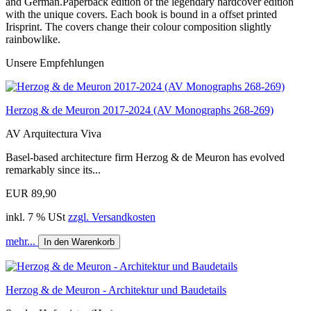
and German.Paperback edition of the legendary hardcover edition
with the unique covers. Each book is bound in a offset printed
Irisprint. The covers change their colour composition slightly
rainbowlike.
Unsere Empfehlungen
Herzog & de Meuron 2017-2024 (AV Monographs 268-269)
AV Arquitectura Viva
Basel-based architecture firm Herzog & de Meuron has evolved
remarkably since its...
EUR 89,90
inkl. 7 % USt
zzgl. Versandkosten
mehr...
In den Warenkorb
Herzog & de Meuron - Architektur und Baudetails