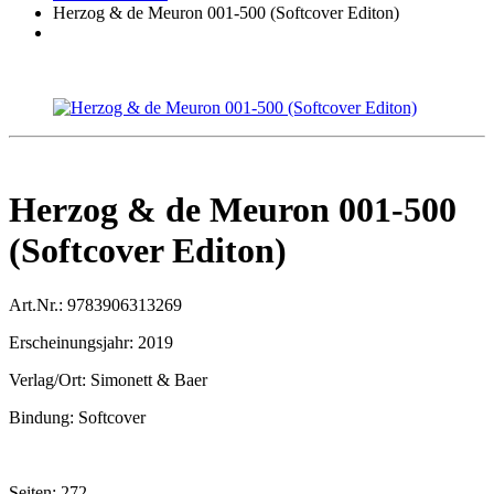
Herzog & de Meuron 001-500 (Softcover Editon)
Herzog & de Meuron 001-500
(Softcover Editon)
Art.Nr.:
9783906313269
Erscheinungsjahr:
2019
Verlag/Ort:
Simonett & Baer
Bindung:
Softcover
Seiten:
272