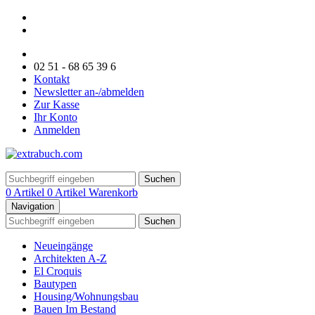
02 51 - 68 65 39 6
Kontakt
Newsletter an-/abmelden
Zur Kasse
Ihr Konto
Anmelden
Suchen
0 Artikel
0 Artikel
Warenkorb
Navigation
Suchen
Neueingänge
Architekten A-Z
El Croquis
Bautypen
Housing/Wohnungsbau
Bauen Im Bestand