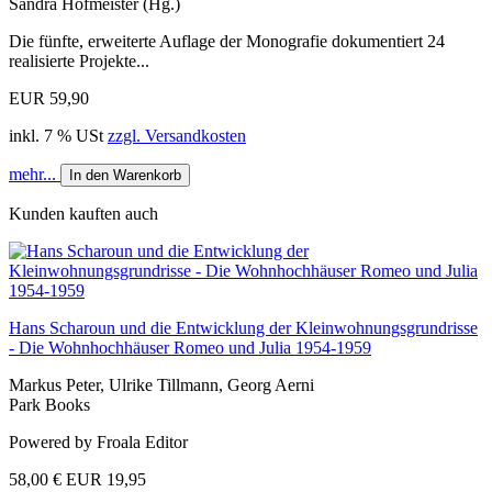
Sandra Hofmeister (Hg.)
Die fünfte, erweiterte Auflage der Monografie dokumentiert 24
realisierte Projekte...
EUR 59,90
inkl. 7 % USt
zzgl. Versandkosten
mehr...
In den Warenkorb
Kunden kauften auch
Hans Scharoun und die Entwicklung der Kleinwohnungsgrundrisse
- Die Wohnhochhäuser Romeo und Julia 1954-1959
Markus Peter, Ulrike Tillmann, Georg Aerni
Park Books
Powered by Froala Editor
58,00 €
EUR 19,95