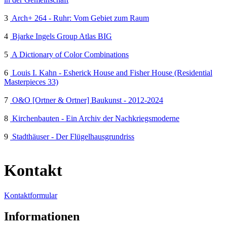
3
Arch+ 264 - Ruhr: Vom Gebiet zum Raum
4
Bjarke Ingels Group Atlas BIG
5
A Dictionary of Color Combinations
6
Louis I. Kahn - Esherick House and Fisher House (Residential
Masterpieces 33)
7
O&O [Ortner & Ortner] Baukunst - 2012-2024
8
Kirchenbauten - Ein Archiv der Nachkriegsmoderne
9
Stadthäuser - Der Flügelhausgrundriss
Kontakt
Kontaktformular
Informationen