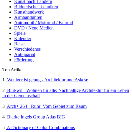
Kunst nach Ländern
Bildnerische Techniken
Kunsthandwerk
Armbanduhren
Automobil / Motorrad / Fahrrad
DVD / Neue Medien
Spiele
Kalender
Reise
Verschiedenes
Antiquariat
Förderung
Top Artikel
1
Weniger ist genug - Architektur und Askese
2
Burkwil - Wohnen für alle: Nachhaltige Architektur für ein Leben
in der Gemeinschaft
3
Arch+ 264 - Ruhr: Vom Gebiet zum Raum
4
Bjarke Ingels Group Atlas BIG
5
A Dictionary of Color Combinations