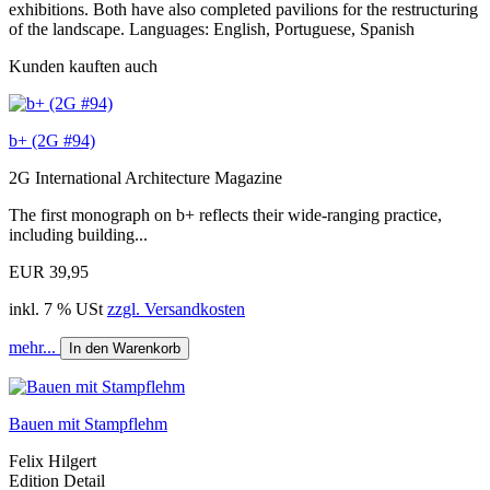
exhibitions. Both have also completed pavilions for the restructuring
of the landscape. Languages: English, Portuguese, Spanish
Kunden kauften auch
b+ (2G #94)
2G International Architecture Magazine
The first monograph on b+ reflects their wide-ranging practice,
including building...
EUR 39,95
inkl. 7 % USt
zzgl. Versandkosten
mehr...
In den Warenkorb
Bauen mit Stampflehm
Felix Hilgert
Edition Detail