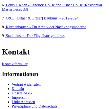
6
Louis I. Kahn - Esherick House and Fisher House (Residential
Masterpieces 33)
7
O&O [Ortner & Ortner] Baukunst - 2012-2024
8
Kirchenbauten - Ein Archiv der Nachkriegsmoderne
9
Stadthäuser - Der Flügelhausgrundriss
Kontakt
Kontaktformular
Informationen
Vertrag widerrufen
Kontakt
Unsere AGB
Impressum
Link/ Adressen
Privatsphäre und Datenschutz