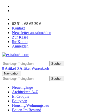
02 51 - 68 65 39 6
Kontakt
Newsletter an-/abmelden
Zur Kasse
Ihr Konto
Anmelden
Suchen
0 Artikel
0 Artikel
Warenkorb
Navigation
Suchen
Neueingänge
Architekten A-Z
El Croquis
Bautypen
Housing/Wohnungsbau
Bauen Im Bestand