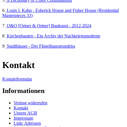
5
A Dictionary of Color Combinations
6
Louis I. Kahn - Esherick House and Fisher House (Residential
Masterpieces 33)
7
O&O [Ortner & Ortner] Baukunst - 2012-2024
8
Kirchenbauten - Ein Archiv der Nachkriegsmoderne
9
Stadthäuser - Der Flügelhausgrundriss
Kontakt
Kontaktformular
Informationen
Vertrag widerrufen
Kontakt
Unsere AGB
Impressum
Link/ Adressen