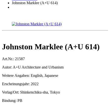
Johnston Marklee (A+U 614)
Johnston Marklee (A+U 614)
Art.Nr.:
21587
Autor:
A+U Architecture and Urbanism
Weitere Angaben:
English, Japanese
Erscheinungsjahr:
2022
Verlag/Ort:
Shinkenchiku-sha, Tokyo
Bindung:
PB