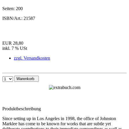
Seiten:
200
ISBN/Art.:
21587
EUR 28,80
inkl. 7 % USt
zzgl. Versandkosten
Warenkorb
Produktbeschreibung
Since setting up in Los Angeles in 1998, the office of Johnston
Marklee has come to be known for works that are subtle yet
deliberate contributions to their immediate surroundings as well as