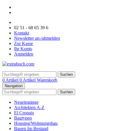
02 51 - 68 65 39 6
Kontakt
Newsletter an-/abmelden
Zur Kasse
Ihr Konto
Anmelden
Suchen
0 Artikel
0 Artikel
Warenkorb
Navigation
Suchen
Neueingänge
Architekten A-Z
El Croquis
Bautypen
Housing/Wohnungsbau
Bauen Im Bestand