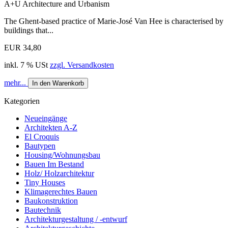
A+U Architecture and Urbanism
The Ghent-based practice of Marie-José Van Hee is characterised by
buildings that...
EUR 34,80
inkl. 7 % USt
zzgl. Versandkosten
mehr...
In den Warenkorb
Kategorien
Neueingänge
Architekten A-Z
El Croquis
Bautypen
Housing/Wohnungsbau
Bauen Im Bestand
Holz/ Holzarchitektur
Tiny Houses
Klimagerechtes Bauen
Baukonstruktion
Bautechnik
Architekturgestaltung / -entwurf