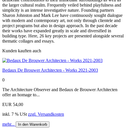
the larger cultural realm. Frequently veiled behind playfulness and
simplicity is an intense investigative nature. Founding partners
Sharon Johnston and Mark Lee have continuously sought dialogue
with modern and contemporary art, not only through clientele and
project programs but also in design approach. In the past decade
their works have expanded greatly in scale and diversified in
building type. Here, 26 key projects are presented alongside several
thematic collages and essays.
Kunden kauften auch
Bedaux De Brouwer Architecten - Works 2021-2003
0
The Architecture Observer and Bedaux de Brouwer Architecten
offer an homage to...
EUR 54,00
inkl. 7 % USt
zzgl. Versandkosten
mehr...
In den Warenkorb