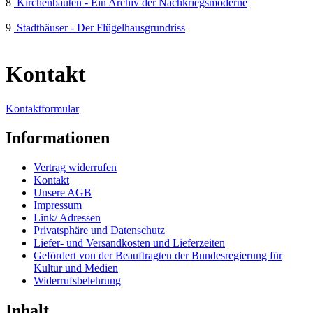
8
Kirchenbauten - Ein Archiv der Nachkriegsmoderne
9
Stadthäuser - Der Flügelhausgrundriss
Kontakt
Kontaktformular
Informationen
Vertrag widerrufen
Kontakt
Unsere AGB
Impressum
Link/ Adressen
Privatsphäre und Datenschutz
Liefer- und Versandkosten und Lieferzeiten
Gefördert von der Beauftragten der Bundesregierung für
Kultur und Medien
Widerrufsbelehrung
Inhalt