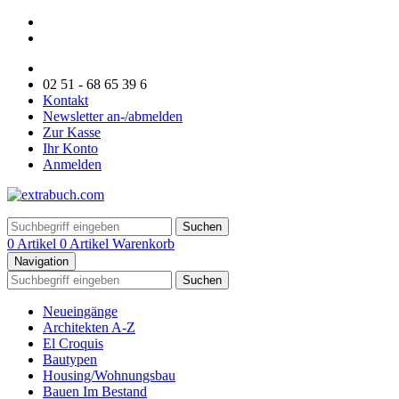
02 51 - 68 65 39 6
Kontakt
Newsletter an-/abmelden
Zur Kasse
Ihr Konto
Anmelden
Suchen
0 Artikel
0 Artikel
Warenkorb
Navigation
Suchen
Neueingänge
Architekten A-Z
El Croquis
Bautypen
Housing/Wohnungsbau
Bauen Im Bestand