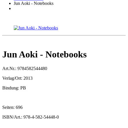
Jun Aoki - Notebooks
Jun Aoki - Notebooks
Art.Nr.:
9784582544480
Verlag/Ort:
2013
Bindung:
PB
Seiten:
696
ISBN/Art.:
978-4-582-54448-0