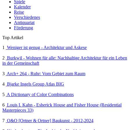
Spiele
Kalender
Reise
Verschiedenes
Antiquariat
Förderung
Top Artikel
1
Weniger ist genug - Architektur und Askese
2
Burkwil - Wohnen für alle: Nachhaltige Architektur für ein Leben
in der Gemeinschaft
3
Arch+ 264 - Ruhr: Vom Gebiet zum Raum
4
Bjarke Ingels Group Atlas BIG
5
A Dictionary of Color Combinations
6
Louis I. Kahn - Esherick House and Fisher House (Residential
Masterpieces 33)
7
O&O [Ortner & Ortner] Baukunst - 2012-2024