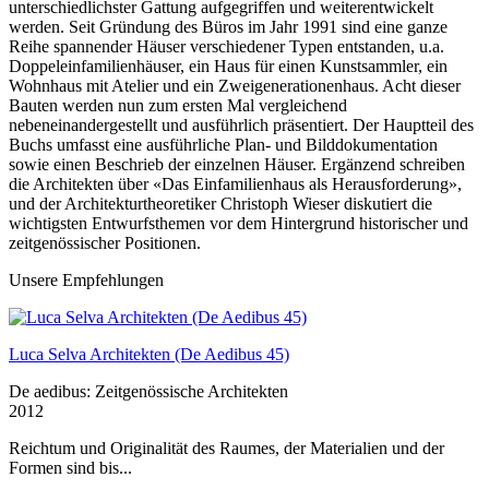
unterschiedlichster Gattung aufgegriffen und weiterentwickelt
werden. Seit Gründung des Büros im Jahr 1991 sind eine ganze
Reihe spannender Häuser verschiedener Typen entstanden, u.a.
Doppeleinfamilienhäuser, ein Haus für einen Kunstsammler, ein
Wohnhaus mit Atelier und ein Zweigenerationenhaus. Acht dieser
Bauten werden nun zum ersten Mal vergleichend
nebeneinandergestellt und ausführlich präsentiert. Der Hauptteil des
Buchs umfasst eine ausführliche Plan- und Bilddokumentation
sowie einen Beschrieb der einzelnen Häuser. Ergänzend schreiben
die Architekten über «Das Einfamilienhaus als Herausforderung»,
und der Architekturtheoretiker Christoph Wieser diskutiert die
wichtigsten Entwurfsthemen vor dem Hintergrund historischer und
zeitgenössischer Positionen.
Unsere Empfehlungen
Luca Selva Architekten (De Aedibus 45)
De aedibus: Zeitgenössische Architekten
2012
Reichtum und Originalität des Raumes, der Materialien und der
Formen sind bis...