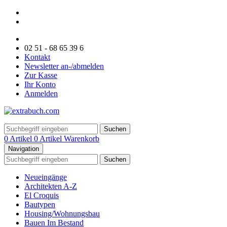
02 51 - 68 65 39 6
Kontakt
Newsletter an-/abmelden
Zur Kasse
Ihr Konto
Anmelden
Suchen
0 Artikel
0 Artikel
Warenkorb
Navigation
Suchen
Neueingänge
Architekten A-Z
El Croquis
Bautypen
Housing/Wohnungsbau
Bauen Im Bestand