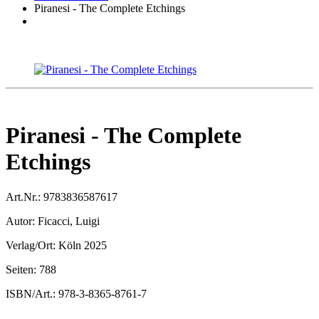
Piranesi - The Complete Etchings
Piranesi - The Complete
Etchings
Art.Nr.:
9783836587617
Autor:
Ficacci, Luigi
Verlag/Ort:
Köln 2025
Seiten:
788
ISBN/Art.:
978-3-8365-8761-7