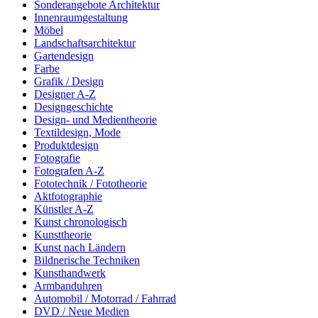
Sonderangebote Architektur
Innenraumgestaltung
Möbel
Landschaftsarchitektur
Gartendesign
Farbe
Grafik / Design
Designer A-Z
Designgeschichte
Design- und Medientheorie
Textildesign, Mode
Produktdesign
Fotografie
Fotografen A-Z
Fototechnik / Fototheorie
Aktfotographie
Künstler A-Z
Kunst chronologisch
Kunsttheorie
Kunst nach Ländern
Bildnerische Techniken
Kunsthandwerk
Armbanduhren
Automobil / Motorrad / Fahrrad
DVD / Neue Medien