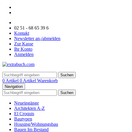
02 51 - 68 65 39 6
Kontakt
Newsletter an-/abmelden
Zur Kasse
Ihr Konto
Anmelden
Suchen
0 Artikel
0 Artikel
Warenkorb
Navigation
Suchen
Neueingänge
Architekten A-Z
El Croquis
Bautypen
Housing/Wohnungsbau
Bauen Im Bestand