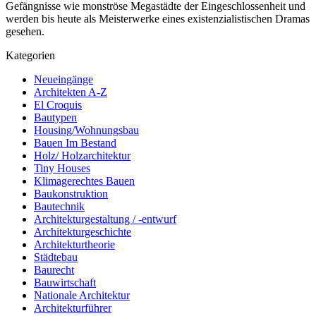
Gefängnisse wie monströse Megastädte der Eingeschlossenheit und
werden bis heute als Meisterwerke eines existenzialistischen Dramas
gesehen.
Kategorien
Neueingänge
Architekten A-Z
El Croquis
Bautypen
Housing/Wohnungsbau
Bauen Im Bestand
Holz/ Holzarchitektur
Tiny Houses
Klimagerechtes Bauen
Baukonstruktion
Bautechnik
Architekturgestaltung / -entwurf
Architekturgeschichte
Architekturtheorie
Städtebau
Baurecht
Bauwirtschaft
Nationale Architektur
Architekturführer