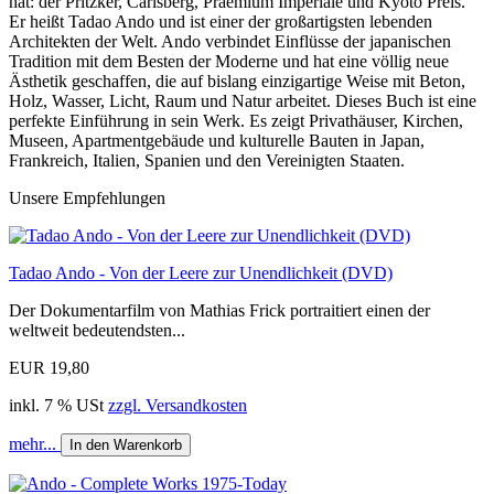
hat: der Pritzker, Carlsberg, Praemium Imperiale und Kyoto Preis.
Er heißt Tadao Ando und ist einer der großartigsten lebenden
Architekten der Welt. Ando verbindet Einflüsse der japanischen
Tradition mit dem Besten der Moderne und hat eine völlig neue
Ästhetik geschaffen, die auf bislang einzigartige Weise mit Beton,
Holz, Wasser, Licht, Raum und Natur arbeitet. Dieses Buch ist eine
perfekte Einführung in sein Werk. Es zeigt Privathäuser, Kirchen,
Museen, Apartmentgebäude und kulturelle Bauten in Japan,
Frankreich, Italien, Spanien und den Vereinigten Staaten.
Unsere Empfehlungen
Tadao Ando - Von der Leere zur Unendlichkeit (DVD)
Der Dokumentarfilm von Mathias Frick portraitiert einen der
weltweit bedeutendsten...
EUR 19,80
inkl. 7 % USt
zzgl. Versandkosten
mehr...
In den Warenkorb