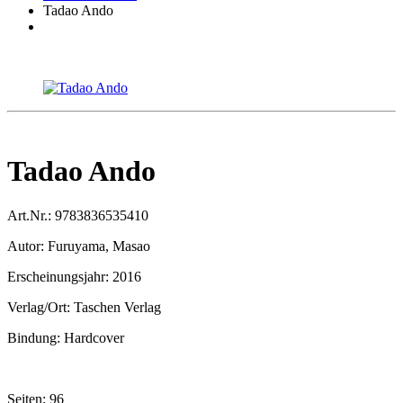
Tadao Ando
Tadao Ando
Art.Nr.:
9783836535410
Autor:
Furuyama, Masao
Erscheinungsjahr:
2016
Verlag/Ort:
Taschen Verlag
Bindung:
Hardcover
Seiten:
96