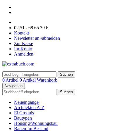
02 51 - 68 65 39 6
Kontakt
Newsletter an-/abmelden
Zur Kasse
Ihr Konto
Anmelden
Suchen
0 Artikel
0 Artikel
Warenkorb
Navigation
Suchen
Neueingänge
Architekten A-Z
El Croquis
Bautypen
Housing/Wohnungsbau
Bauen Im Bestand