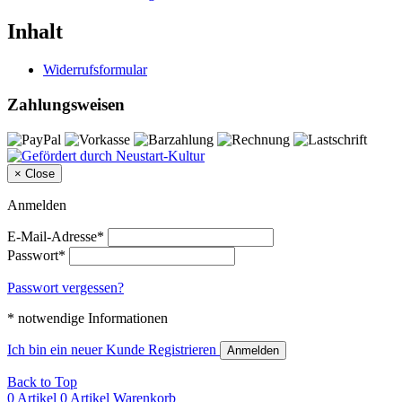
Inhalt
Widerrufsformular
Zahlungsweisen
×
Close
Anmelden
E-Mail-Adresse*
Passwort*
Passwort vergessen?
* notwendige Informationen
Ich bin ein neuer Kunde
Registrieren
Anmelden
Back to Top
0 Artikel
0 Artikel
Warenkorb